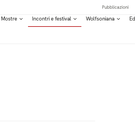
Pubblicazioni
Mostre
Incontri e festival
Wolfsoniana
Ed