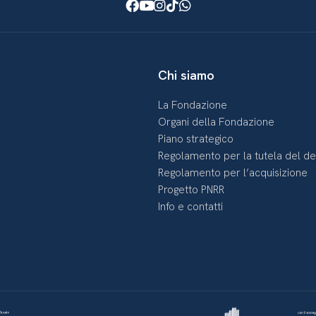
Facebook
Youtube
Instagram
TikTok
WhatsApp
Chi siamo
La Fondazione
Organi della Fondazione
Piano strategico
Regolamento per la tutela del d
Regolamento per l’acquisizione
Progetto PNRR
Info e contatti