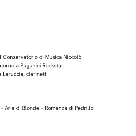
l Conservatorio di Musica Niccolò
Intorno a Paganini Rockstar.
 Laruccia, clarinetti
 – Aria di Blonde – Romanza di Pedrillo