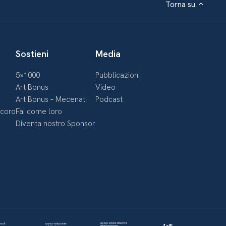
Torna su
Sostieni
Media
5×1000
Pubblicazioni
Art Bonus
Video
Art Bonus – Mecenati
Podcast
ecoro
Fai come loro
Diventa nostro Sponsor