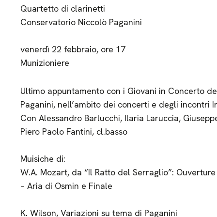
Quartetto di clarinetti
Conservatorio Niccolò Paganini
venerdì 22 febbraio, ore 17
Munizioniere
Ultimo appuntamento con i Giovani in Concerto de
Paganini, nell’ambito dei concerti e degli incontri 
Con Alessandro Barlucchi, Ilaria Laruccia, Giuseppe
Piero Paolo Fantini, cl.basso
Muisiche di:
W.A. Mozart, da “Il Ratto del Serraglio”: Ouverture
– Aria di Osmin e Finale
K. Wilson, Variazioni su tema di Paganini