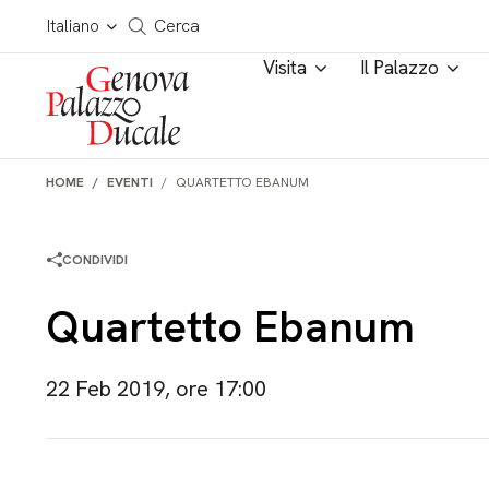
Salta al contenuto
Cerca in tutto il sito
Italiano
Cerca
Visita
Il Palazzo
HOME
EVENTI
QUARTETTO EBANUM
CONDIVIDI
Quartetto Ebanum
22 Feb 2019, ore 17:00