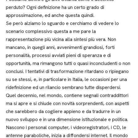
perduto? Ogni definizione ha un certo grado di
approssimazione, ed anche questa quindi.
Se però alziamo lo sguardo e cerchiamo di vedere lo
scenario complessivo questa a me pare la
rappresentazione più vicina alla sintesi più vera. Non
mancano, in quegli anni, avvenimenti grandiosi, forti
personalità, processi avviati pieni di speranza e di
opportunità, ma rimangono tutti o quasi inconcludenti o non
conclusi. I tentativi di trasformazione ritardano o ripiegano
su se stessi, e, in particolare in Italia, le occasioni per una
ridefinizione ed un rilancio sembrano tutte disperdersi.
Quel decennio, nel mondo, contiene segnali contraddittori
ma si apre e si chiude con novità sorprendenti, con aspetti
che sarebbero da cogliere appieno e da tradurre in un
nuovo sviluppo e in una dimensione istituzionale e politica.
Nascono i personal computer, i videoregistratori, i CD, le
antenne paraboliche, inizia a diffondersi internet. Il mondo