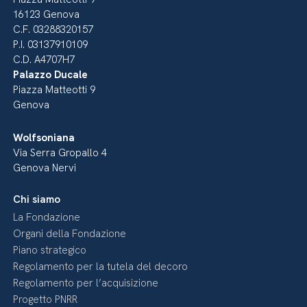
16123 Genova
C.F. 03288320157
P.I. 03137910109
C.D. A4707H7
Palazzo Ducale
Piazza Matteotti 9
Genova
Wolfsoniana
Via Serra Gropallo 4
Genova Nervi
Chi siamo
La Fondazione
Organi della Fondazione
Piano strategico
Regolamento per la tutela del decoro
Regolamento per l’acquisizione
Progetto PNRR