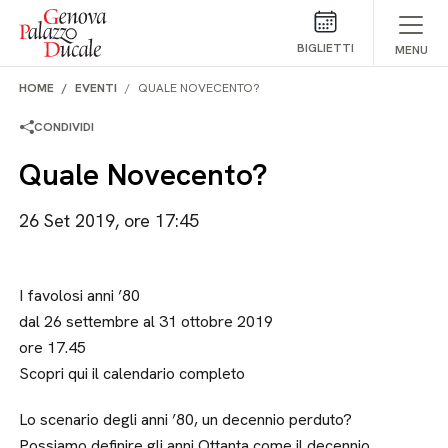
Salta al contenuto
BIGLIETTI
MENU
HOME
EVENTI
QUALE NOVECENTO?
CONDIVIDI
Quale Novecento?
26 Set 2019, ore 17:45
I favolosi anni ’80
dal 26 settembre al 31 ottobre 2019
ore 17.45
Scopri qui il calendario completo
Lo scenario degli anni ’80, un decennio perduto?
Possiamo definire gli anni Ottanta come il decennio