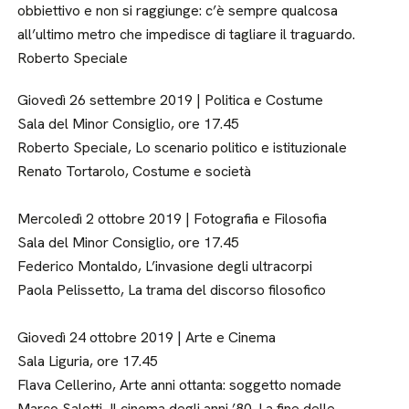
obbiettivo e non si raggiunge: c’è sempre qualcosa
all’ultimo metro che impedisce di tagliare il traguardo.
Roberto Speciale
Giovedì 26 settembre 2019 | Politica e Costume
Sala del Minor Consiglio, ore 17.45
Roberto Speciale, Lo scenario politico e istituzionale
Renato Tortarolo, Costume e società
Mercoledì 2 ottobre 2019 | Fotografia e Filosofia
Sala del Minor Consiglio, ore 17.45
Federico Montaldo, L’invasione degli ultracorpi
Paola Pelissetto, La trama del discorso filosofico
Giovedì 24 ottobre 2019 | Arte e Cinema
Sala Liguria, ore 17.45
Flava Cellerino, Arte anni ottanta: soggetto nomade
Marco Salotti, Il cinema degli anni ’80. La fine delle