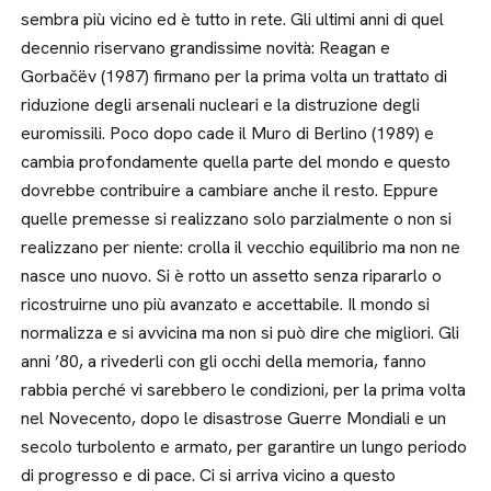
sembra più vicino ed è tutto in rete. Gli ultimi anni di quel
decennio riservano grandissime novità: Reagan e
Gorbačëv (1987) firmano per la prima volta un trattato di
riduzione degli arsenali nucleari e la distruzione degli
euromissili. Poco dopo cade il Muro di Berlino (1989) e
cambia profondamente quella parte del mondo e questo
dovrebbe contribuire a cambiare anche il resto. Eppure
quelle premesse si realizzano solo parzialmente o non si
realizzano per niente: crolla il vecchio equilibrio ma non ne
nasce uno nuovo. Si è rotto un assetto senza ripararlo o
ricostruirne uno più avanzato e accettabile. Il mondo si
normalizza e si avvicina ma non si può dire che migliori. Gli
anni ’80, a rivederli con gli occhi della memoria, fanno
rabbia perché vi sarebbero le condizioni, per la prima volta
nel Novecento, dopo le disastrose Guerre Mondiali e un
secolo turbolento e armato, per garantire un lungo periodo
di progresso e di pace. Ci si arriva vicino a questo