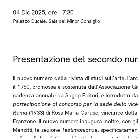
04 Dic 2025, ore 17:30
Palazzo Ducale, Sala del Minor Consiglio
Presentazione del secondo num
Il nuovo numero della rivista di studi sull’arte, l’a
il 1950, promossa e sostenuta dall’Associazione G
cadenza annuale da Sagep Editori, è introdotto da
partecipazione al concorso per la sede della vice
Roma
(1933) di Rosa Maria Caruso, vincitrice dell
Franzone. Il nuovo numero inaugura inoltre, con gli
Manzitti, la sezione
Testimonianze
, specificatament