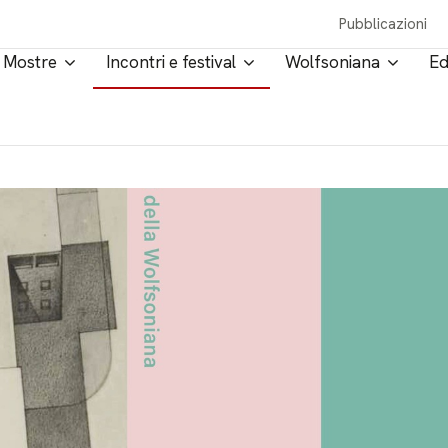
Pubblicazioni
Mostre
Incontri e festival
Wolfsoniana
Ed