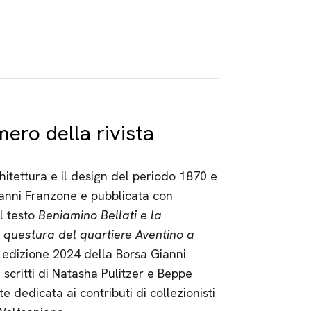
ero della rivista
rchitettura e il design del periodo 1870 e
ianni Franzone e pubblicata con
l testo
Beniamino Bellati e la
 questura del quartiere Aventino a
a edizione 2024 della Borsa Gianni
 scritti di Natasha Pulitzer e Beppe
e dedicata ai contributi di collezionisti