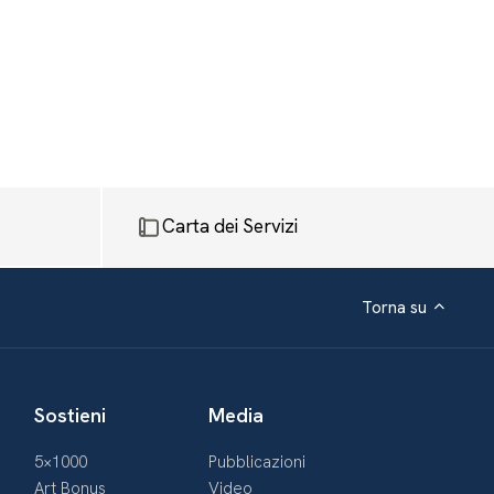
Carta dei Servizi
Torna su
Sostieni
Media
5×1000
Pubblicazioni
Art Bonus
Video