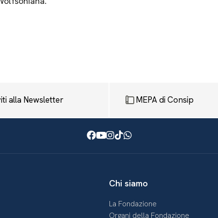
 Wolfsoniana.
viti alla Newsletter
MEPA di Consip
Facebook
Youtube
Instagram
TikTok
WhatsApp
Chi siamo
La Fondazione
Organi della Fondazione