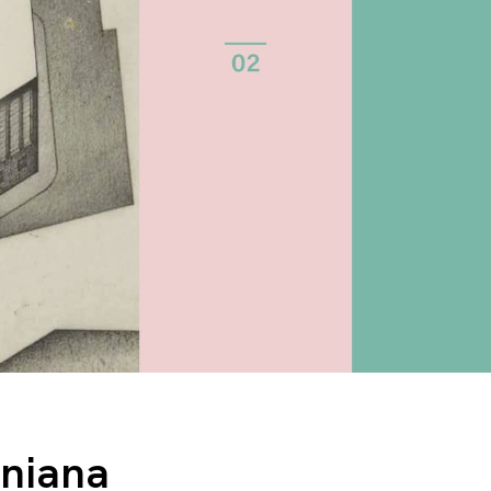
oniana