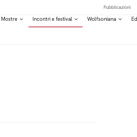
Pubblicazioni
Mostre
Incontri e festival
Wolfsoniana
Ed