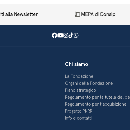
viti alla Newsletter
MEPA di Consip
Facebook
Youtube
Instagram
TikTok
WhatsApp
Chi siamo
La Fondazione
Organi della Fondazione
Piano strategico
Regolamento per la tutela del d
Regolamento per l’acquisizione
Progetto PNRR
Info e contatti