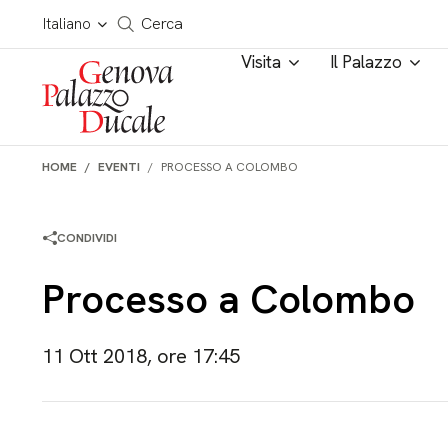
Salta al contenuto
Cerca in tutto il sito
Italiano
Cerca
Visita
Il Palazzo
HOME
EVENTI
PROCESSO A COLOMBO
CONDIVIDI
Processo a Colombo
11 Ott 2018, ore 17:45