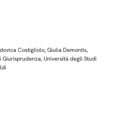
ovica Costigliolo, Giulia Demontis,
di Giurisprudenza, Università degli Studi
ldi