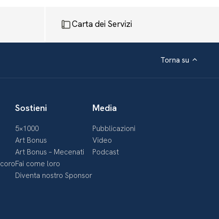
Carta dei Servizi
Torna su
Sostieni
Media
5×1000
Pubblicazioni
Art Bonus
Video
Art Bonus – Mecenati
Podcast
ecoro
Fai come loro
Diventa nostro Sponsor