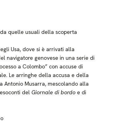
da quelle usuali della scoperta
egli Usa, dove si è arrivati alla
el navigatore genovese in una serie di
“Processo a Colombo” con accuse di
ale. Le arringhe della accusa e della
 da Antonio Musarra, mescolando alla
 resoconti del
Giornale di bordo
e di
lo