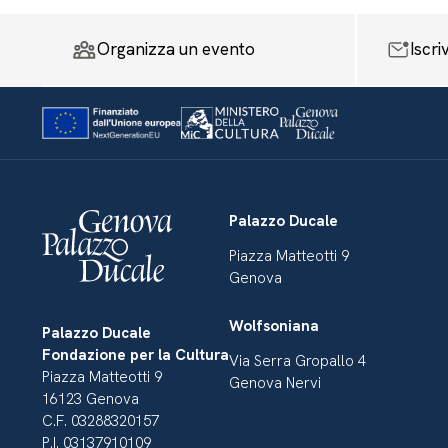
Organizza un evento
Iscri
Palazzo Ducale
Piazza Matteotti 9
Genova
Wolfsoniana
Palazzo Ducale
Fondazione per la Cultura
Via Serra Gropallo 4
Piazza Matteotti 9
Genova Nervi
16123 Genova
C.F. 03288320157
P.I. 03137910109