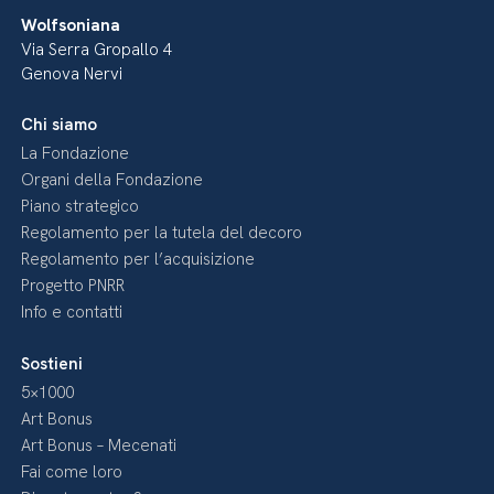
Wolfsoniana
Via Serra Gropallo 4
Genova Nervi
Chi siamo
La Fondazione
Organi della Fondazione
Piano strategico
Regolamento per la tutela del decoro
Regolamento per l’acquisizione
Progetto PNRR
Info e contatti
Sostieni
5×1000
Art Bonus
Art Bonus – Mecenati
Fai come loro