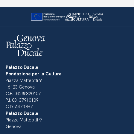
Palazzo Ducale
Fondazione per la Cultura
Piazza Matteotti 9
16123 Genova
C.F. 03288320157
P.I. 03137910109
C.D. A4707H7
Palazzo Ducale
Piazza Matteotti 9
Genova