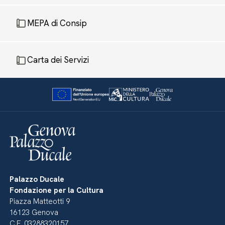
MEPA di Consip
Carta dei Servizi
Palazzo Ducale
Fondazione per la Cultura
Piazza Matteotti 9
16123 Genova
C.F. 03288320157