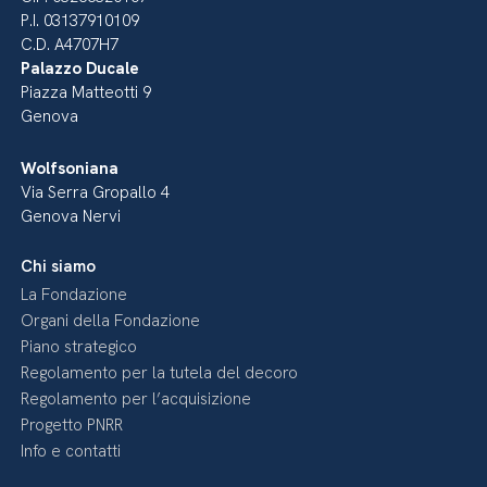
P.I. 03137910109
C.D. A4707H7
Palazzo Ducale
Piazza Matteotti 9
Genova
Wolfsoniana
Via Serra Gropallo 4
Genova Nervi
Chi siamo
La Fondazione
Organi della Fondazione
Piano strategico
Regolamento per la tutela del decoro
Regolamento per l’acquisizione
Progetto PNRR
Info e contatti