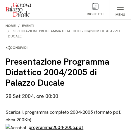
Salta al contenuto
BIGLIETTI
MENU
HOME
EVENTI
PRESENTAZIONE PROGRAMMA DIDATTICO 2004/2005 DI PALAZZO
DUCALE
CONDIVIDI
Presentazione Programma
Didattico 2004/2005 di
Palazzo Ducale
28 Set 2004, ore 00:00
Scarica il programma completo 2004-2005 (formato pdf,
circa 200Kb)
programma2004-2005.pdf