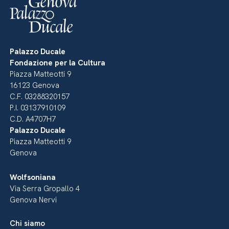
Palazzo Ducale
Fondazione per la Cultura
Piazza Matteotti 9
16123 Genova
C.F. 03288320157
P.I. 03137910109
C.D. A4707H7
Palazzo Ducale
Piazza Matteotti 9
Genova
Wolfsoniana
Via Serra Gropallo 4
Genova Nervi
Chi siamo