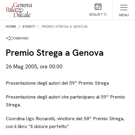
Salta al contenuto
BIGLIETTI
MENU
HOME
EVENTI
PREMIO STREGA A GENOVA
CONDIVIDI
Premio Strega a Genova
26 Mag 2005, ore 00:00
Presentazione degli autori del 59º Premio Strega
Presentazione degli autori che partecipano al 59º Premio
Strega.
Coordina Ugo Riccarelli, vincitore del 58º Premio Strega,
con il libro “Il dolore perfetto”