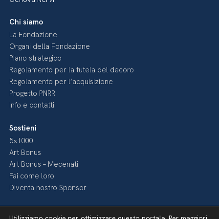
Chi siamo
La Fondazione
Organi della Fondazione
Piano strategico
Regolamento per la tutela del decoro
Regolamento per l’acquisizione
Progetto PNRR
Info e contatti
Sostieni
5×1000
Art Bonus
Art Bonus – Mecenati
Fai come loro
Diventa nostro Sponsor
Media
Utilizziamo cookie per ottimizzare questo portale. Per maggiori