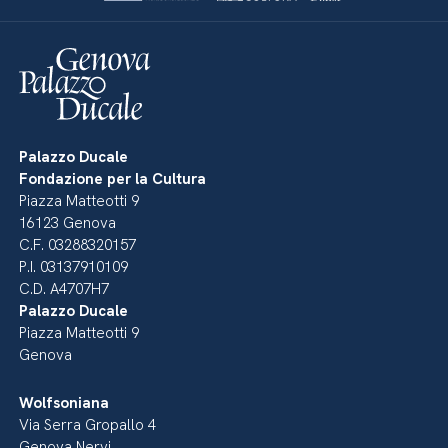
Palazzo Ducale
Fondazione per la Cultura
Piazza Matteotti 9
16123 Genova
C.F. 03288320157
P.I. 03137910109
C.D. A4707H7
Palazzo Ducale
Piazza Matteotti 9
Genova
Wolfsoniana
Via Serra Gropallo 4
Genova Nervi