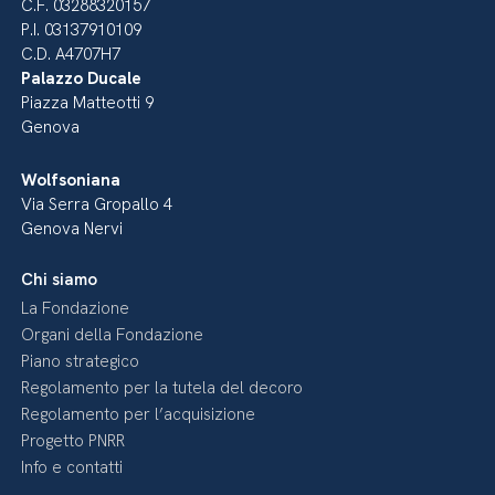
C.F. 03288320157
P.I. 03137910109
C.D. A4707H7
Palazzo Ducale
Piazza Matteotti 9
Genova
Wolfsoniana
Via Serra Gropallo 4
Genova Nervi
Chi siamo
La Fondazione
Organi della Fondazione
Piano strategico
Regolamento per la tutela del decoro
Regolamento per l’acquisizione
Progetto PNRR
Info e contatti