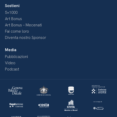
Sostieni
5×1000
Art Bonus
Art Bonus – Mecenati
Fai come loro
Diventa nostro Sponsor
Media
Pubblicazioni
Video
Podcast