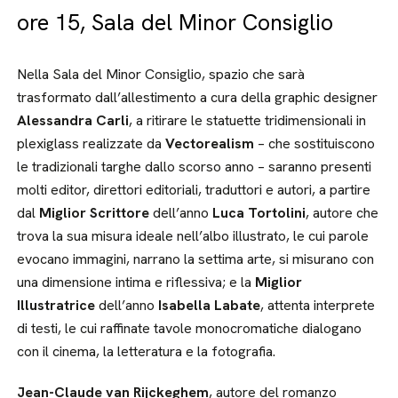
ore 15, Sala del Minor Consiglio
Nella Sala del Minor Consiglio, spazio che sarà
trasformato dall’allestimento a cura della graphic designer
Alessandra Carli
, a ritirare le statuette tridimensionali in
plexiglass realizzate da
Vectorealism
– che sostituiscono
le tradizionali targhe dallo scorso anno – saranno presenti
molti editor, direttori editoriali, traduttori e autori, a partire
dal
Miglior Scrittore
dell’anno
Luca Tortolini
, autore che
trova la sua misura ideale nell’albo illustrato, le cui parole
evocano immagini, narrano la settima arte, si misurano con
una dimensione intima e riflessiva; e la
Miglior
Illustratrice
dell’anno
Isabella Labate
, attenta interprete
di testi, le cui raffinate tavole monocromatiche dialogano
con il cinema, la letteratura e la fotografia.
Jean-Claude van Rijckeghem
, autore del romanzo