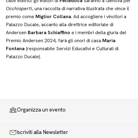
case editrici: gli editori di
Pelledoca
saranno a Genova per
Occhiaperti
, una raccolta di narrativa illustrata che vince il
premio come
Miglior Collana
. Ad accogliere i vincitori a
Palazzo Ducale, accanto alla direttrice editoriale di
Andersen
Barbara Schiaffino
e i membri della giuria del
Premio Andersen 2024, farà gli onori di casa
Maria
Fontana
(responsabile Servizi Educativi e Culturali di
Palazzo Ducale).
Organizza un evento
Iscriviti alla Newsletter