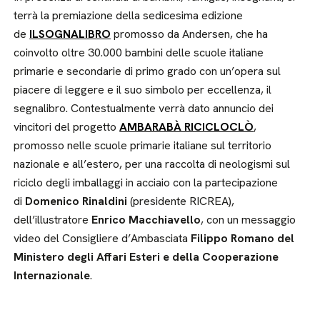
terrà la premiazione della sedicesima edizione
de
ILSOGNALIBRO
promosso da Andersen, che ha
coinvolto oltre 30.000 bambini delle scuole italiane
primarie e secondarie di primo grado con un’opera sul
piacere di leggere e il suo simbolo per eccellenza, il
segnalibro. Contestualmente verrà dato annuncio dei
vincitori del progetto
AMBARABÀ RICICLOCLÒ
,
promosso nelle scuole primarie italiane sul territorio
nazionale e all’estero, per una raccolta di neologismi sul
riciclo degli imballaggi in acciaio con la partecipazione
di
Domenico Rinaldini
(presidente RICREA),
dell’illustratore
Enrico Macchiavello
, con un messaggio
video del Consigliere d’Ambasciata
Filippo Romano del
Ministero degli Affari Esteri e della Cooperazione
Internazionale
.