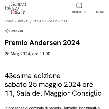
Salta al contenuto
BIGLIETTI
MENU
HOME
EVENTI
PREMIO ANDERSEN 2024
CONDIVIDI
Premio Andersen 2024
25 Mag 2024, ore 11:00
43esima edizione
sabato 25 maggio 2024 ore
11, Sala del Maggior Consiglio
In presenza di centinaia di bambini, famiglie, insegnanti, si