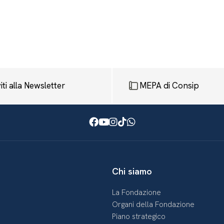
viti alla Newsletter
MEPA di Consip
Facebook
Youtube
Instagram
TikTok
WhatsApp
Chi siamo
La Fondazione
Organi della Fondazione
Piano strategico