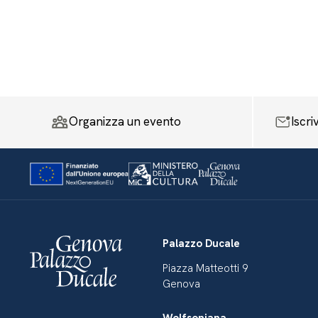
Organizza un evento
Iscri
Palazzo Ducale
Piazza Matteotti 9
Genova