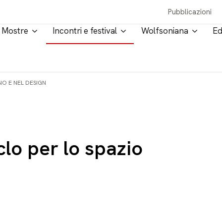
Pubblicazioni
Mostre
Incontri e festival
Wolfsoniana
Ed
NO E NEL DESIGN
clo per lo spazio