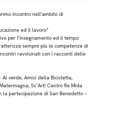
rimo incontro nell’ambito di
ucazione ed il lavoro”
tivo per l’insegnamento ed il tempo
aratterizza sempre più le competenze di
ncontri ravvicinati con i racconti delle
 Al verde, Amici della Bicicletta,
, Matermagna, Sc’Art! Centro Re Mida
n la partecipazione di San Benedetto –