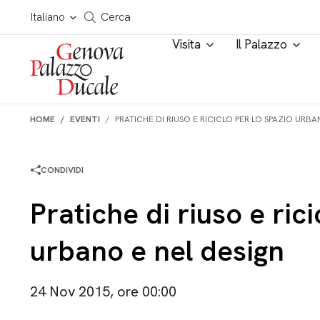
Salta al contenuto
Cerca in tutto il sito
Italiano
Cerca
Visita
Il Palazzo
HOME
EVENTI
PRATICHE DI RIUSO E RICICLO PER LO SPAZIO URBA
CONDIVIDI
Pratiche di riuso e rici
urbano e nel design
24 Nov 2015, ore 00:00