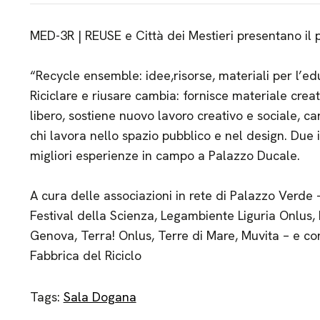
MED-3R | REUSE e Città dei Mestieri presentano il p
“Recycle ensemble: idee,risorse, materiali per l’ed
Riciclare e riusare cambia: fornisce materiale crea
libero, sostiene nuovo lavoro creativo e sociale, c
chi lavora nello spazio pubblico e nel design. Due i
migliori esperienze in campo a Palazzo Ducale.
A cura delle associazioni in rete di Palazzo Verde –
Festival della Scienza, Legambiente Liguria Onlus
Genova, Terra! Onlus, Terre di Mare, Muvita – e co
Fabbrica del Riciclo
Tags:
Sala Dogana