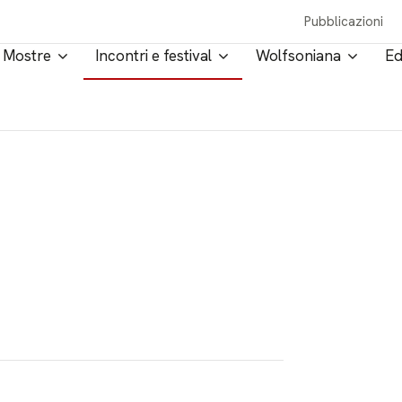
Pubblicazioni
Mostre
Incontri e festival
Wolfsoniana
Ed