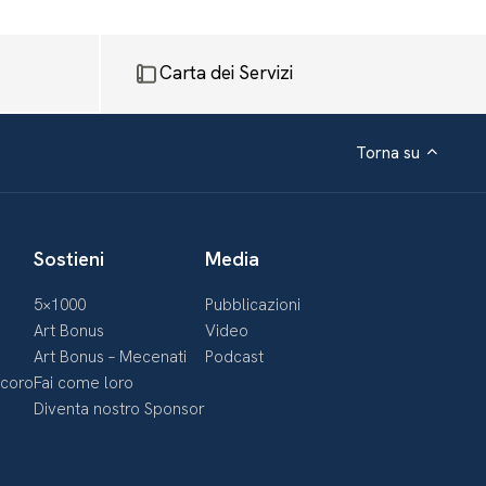
Carta dei Servizi
Torna su
Sostieni
Media
5×1000
Pubblicazioni
Art Bonus
Video
Art Bonus – Mecenati
Podcast
ecoro
Fai come loro
Diventa nostro Sponsor