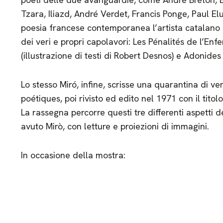
Tzara, Iliazd, André Verdet, Francis Ponge, Paul Elu
poesia francese contemporanea l’artista catalano ha 
dei veri e propri capolavori: Les Pénalités de l’Enf
(illustrazione di testi di Robert Desnos) e Adonides 
Lo stesso Miró, infine, scrisse una quarantina di ver
poétiques, poi rivisto ed edito nel 1971 con il tito
La rassegna percorre questi tre differenti aspetti 
avuto Mirò, con letture e proiezioni di immagini.
In occasione della mostra: