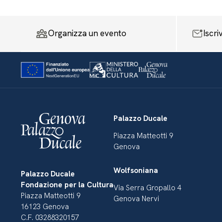
Organizza un evento
Iscri
Palazzo Ducale
Piazza Matteotti 9
Genova
Wolfsoniana
Palazzo Ducale
Fondazione per la Cultura
Via Serra Gropallo 4
Piazza Matteotti 9
Genova Nervi
16123 Genova
C.F. 03288320157