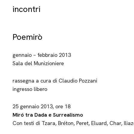
incontri
Poemirò
gennaio – febbraio 2013
Sala del Munizioniere
rassegna a cura di Claudio Pozzani
ingresso libero
25 gennaio 2013, ore 18
Miró tra Dada e Surrealismo
Con testi di Tzara, Bréton, Peret, Eluard, Char, Ilia