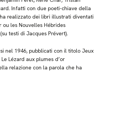
ard. Infatti con due poeti-chiave della
realizzato dei libri illustrati diventati
er ou les Nouvelles Hébrides
(su testi di Jacques Prévert).
si nel 1946, pubblicati con il titolo Jeux
lo Le Lézard aux plumes d’or
della relazione con la parola che ha