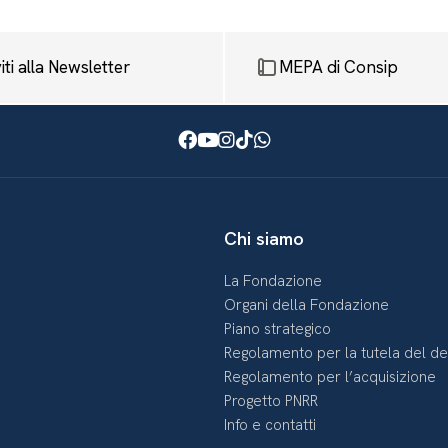
viti alla Newsletter
MEPA di Consip
Facebook
Youtube
Instagram
TikTok
WhatsApp
Chi siamo
La Fondazione
Organi della Fondazione
Piano strategico
Regolamento per la tutela del d
Regolamento per l’acquisizione
Progetto PNRR
Info e contatti