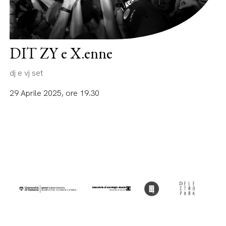
DIT ZY e X.enne
dj e vj set
29 Aprile 2025, ore 19.30