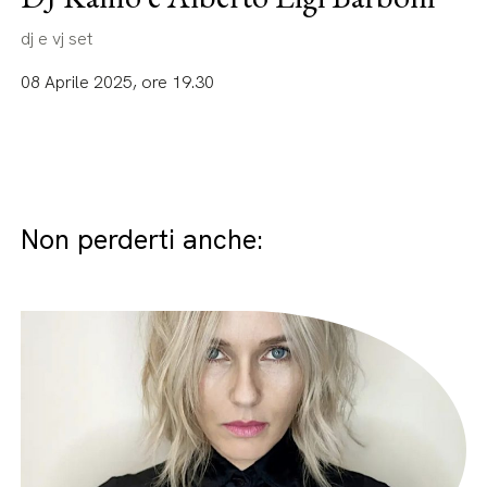
dj e vj set
08 Aprile 2025, ore 19.30
Non perderti anche: