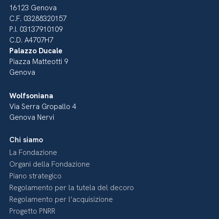
16123 Genova
C.F. 03288320157
P.I. 03137910109
C.D. A4707H7
Palazzo Ducale
Piazza Matteotti 9
Genova
Wolfsoniana
Via Serra Gropallo 4
Genova Nervi
Chi siamo
La Fondazione
Organi della Fondazione
Piano strategico
Regolamento per la tutela del decoro
Regolamento per l’acquisizione
Progetto PNRR