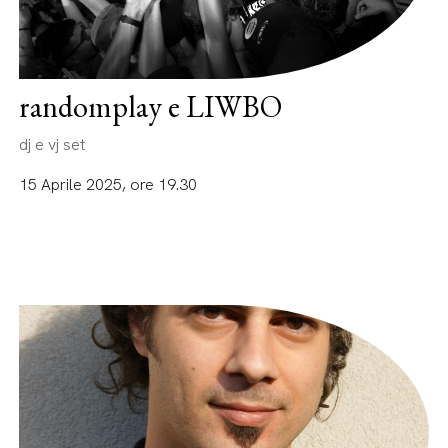
randomplay e LIWBO
dj e vj set
15 Aprile 2025, ore 19.30