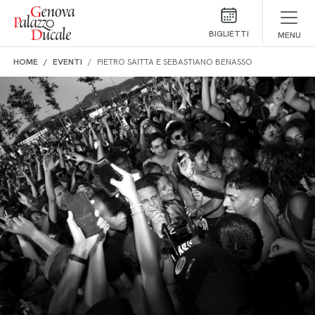
Salta al contenuto
BIGLIETTI
MENU
HOME
EVENTI
PIETRO SAITTA E SEBASTIANO BENASSO