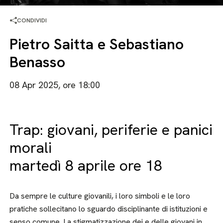
CONDIVIDI
Pietro Saitta e Sebastiano
Benasso
08 Apr 2025, ore 18:00
Trap: giovani, periferie e panici
morali
martedì 8 aprile ore 18
Da sempre le culture giovanili, i loro simboli e le loro
pratiche sollecitano lo sguardo disciplinante di istituzioni e
senso comune. La stigmatizzazione dei e delle giovani in