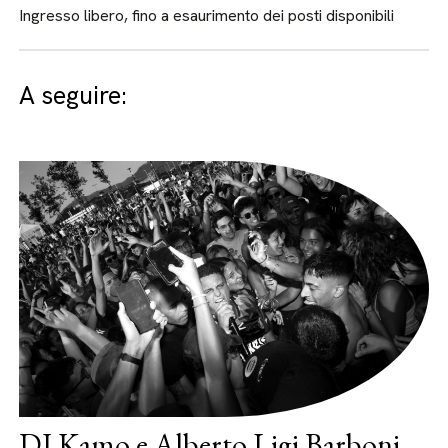
Ingresso libero, fino a esaurimento dei posti disponibili
A seguire:
DJ Kamo e Alberto Ligi Barboni