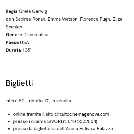
Regia
Greta Gerwig
con
Saoirse Ronan, Emma Watson, Florence Pugh, Eliza
Scanlen
Genere
Drammatico
Paese
USA
Durata
135′
Biglietti
intero 8€ – ridotto 7€, in vendita
online tramite il sito
circuitocinemagenova.com
presso i cinema SIVORI (t. 010 5532054)
presso la biglietteria dell’Arena Estiva a Palazzo