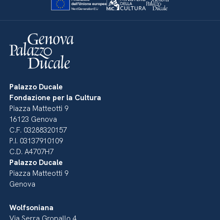
Palazzo Ducale
Fondazione per la Cultura
Piazza Matteotti 9
16123 Genova
C.F. 03288320157
P.I. 03137910109
C.D. A4707H7
Palazzo Ducale
Piazza Matteotti 9
Genova
Wolfsoniana
Via Serra Gropallo 4