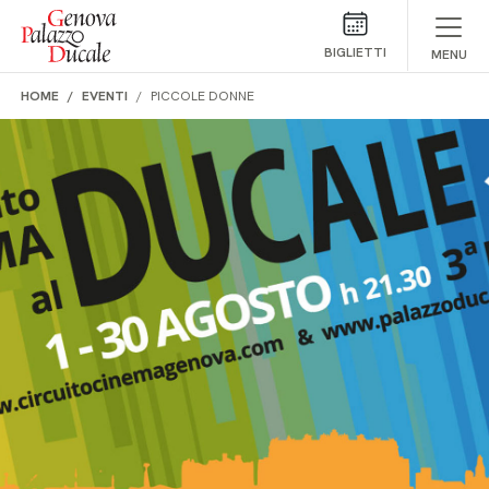
Salta al contenuto
BIGLIETTI
MENU
HOME
EVENTI
PICCOLE DONNE