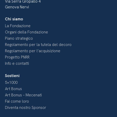
Via Serra Gropallo 4
Genova Nervi
Chi siamo
La Fondazione
Organi della Fondazione
Piano strategico
Regolamento per la tutela del decoro
Regolamento per l’acquisizione
Progetto PNRR
Info e contatti
Sostieni
5×1000
Art Bonus
Art Bonus – Mecenati
Fai come loro
Diventa nostro Sponsor