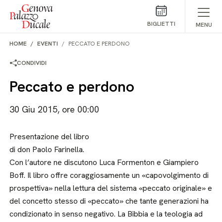
Salta al contenuto
BIGLIETTI
MENU
HOME
EVENTI
PECCATO E PERDONO
CONDIVIDI
Peccato e perdono
30 Giu 2015, ore 00:00
Presentazione del libro
di don Paolo Farinella.
Con l’autore ne discutono Luca Formenton e Giampiero
Boff. Il libro offre coraggiosamente un «capovolgimento di
prospettiva» nella lettura del sistema «peccato originale» e
del concetto stesso di «peccato» che tante generazioni ha
condizionato in senso negativo. La Bibbia e la teologia ad