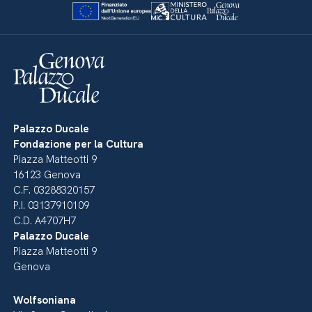
Palazzo Ducale
Fondazione per la Cultura
Piazza Matteotti 9
16123 Genova
C.F. 03288320157
P.I. 03137910109
C.D. A4707H7
Palazzo Ducale
Piazza Matteotti 9
Genova
Wolfsoniana