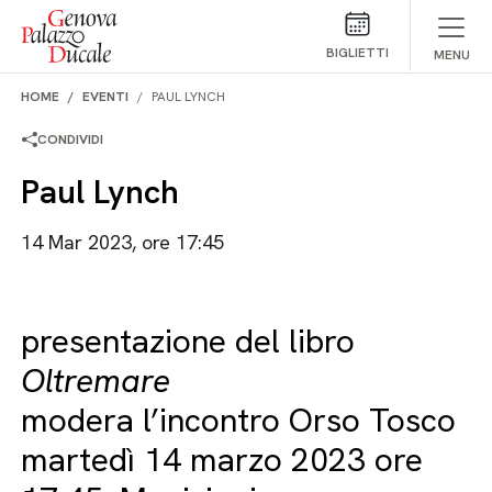
Salta al contenuto
BIGLIETTI
MENU
HOME
EVENTI
PAUL LYNCH
CONDIVIDI
Paul Lynch
14 Mar 2023, ore 17:45
presentazione del libro
Oltremare
modera l’incontro Orso Tosco
martedì 14 marzo 2023 ore