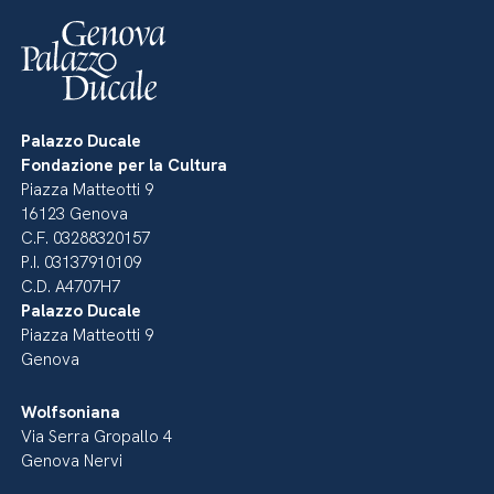
Palazzo Ducale
Fondazione per la Cultura
Piazza Matteotti 9
16123 Genova
C.F. 03288320157
P.I. 03137910109
C.D. A4707H7
Palazzo Ducale
Piazza Matteotti 9
Genova
Wolfsoniana
Via Serra Gropallo 4
Genova Nervi