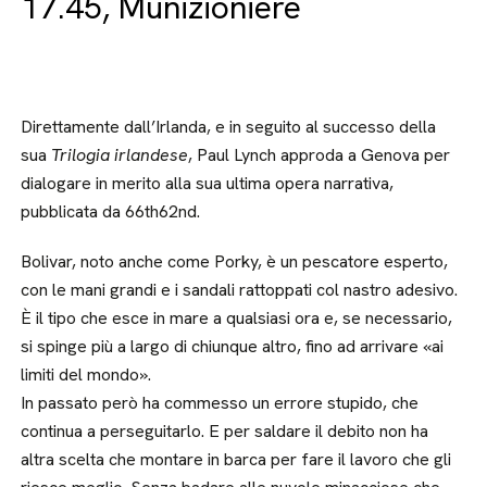
17.45, Munizioniere
Direttamente dall’Irlanda, e in seguito al successo della
sua
Trilogia irlandese
, Paul Lynch approda a Genova per
dialogare in merito alla sua ultima opera narrativa,
pubblicata da 66th62nd.
Bolivar, noto anche come Porky, è un pescatore esperto,
con le mani grandi e i sandali rattoppati col nastro adesivo.
È il tipo che esce in mare a qualsiasi ora e, se necessario,
si spinge più a largo di chiunque altro, fino ad arrivare «ai
limiti del mondo».
In passato però ha commesso un errore stupido, che
continua a perseguitarlo. E per saldare il debito non ha
altra scelta che montare in barca per fare il lavoro che gli