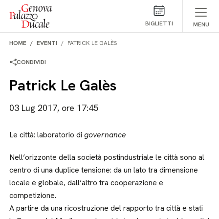
Salta al contenuto
BIGLIETTI
MENU
HOME
EVENTI
PATRICK LE GALÈS
CONDIVIDI
Patrick Le Galès
03 Lug 2017, ore 17:45
Le città: laboratorio di
governance
Nell’orizzonte della società postindustriale le città sono al
centro di una duplice tensione: da un lato tra dimensione
locale e globale, dall’altro tra cooperazione e
competizione.
A partire da una ricostruzione del rapporto tra città e stati