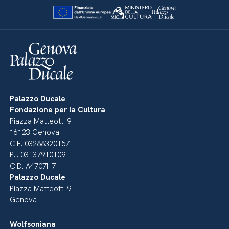
Palazzo Ducale
Fondazione per la Cultura
Piazza Matteotti 9
16123 Genova
C.F. 03288320157
P.I. 03137910109
C.D. A4707H7
Palazzo Ducale
Piazza Matteotti 9
Genova
Wolfsoniana