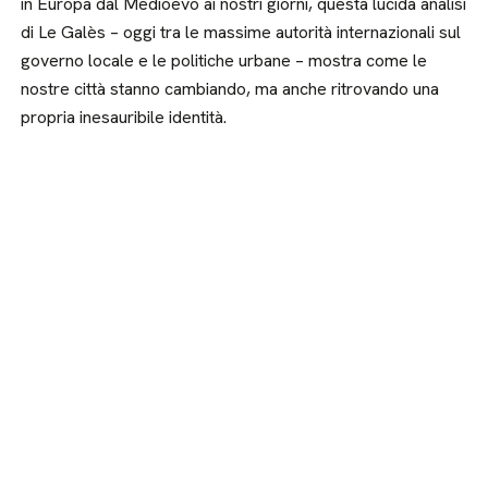
in Europa dal Medioevo ai nostri giorni, questa lucida analisi
di Le Galès – oggi tra le massime autorità internazionali sul
governo locale e le politiche urbane – mostra come le
nostre città stanno cambiando, ma anche ritrovando una
propria inesauribile identità.