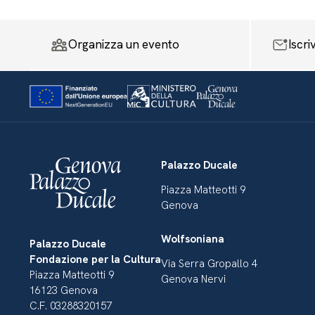
Organizza un evento
Iscri
Palazzo Ducale
Piazza Matteotti 9
Genova
Wolfsoniana
Palazzo Ducale
Fondazione per la Cultura
Via Serra Gropallo 4
Piazza Matteotti 9
Genova Nervi
16123 Genova
C.F. 03288320157