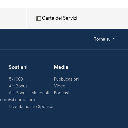
Carta dei Servizi
Torna su
Sostieni
Media
5×1000
Pubblicazioni
Art Bonus
Video
Art Bonus – Mecenati
Podcast
ecoro
Fai come loro
Diventa nostro Sponsor