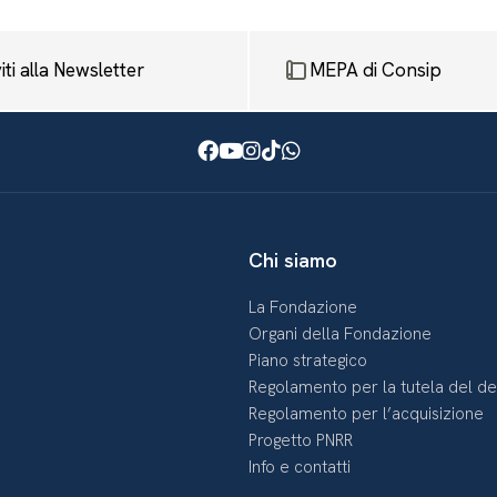
viti alla Newsletter
MEPA di Consip
Facebook
Youtube
Instagram
TikTok
WhatsApp
Chi siamo
La Fondazione
Organi della Fondazione
Piano strategico
Regolamento per la tutela del d
Regolamento per l’acquisizione
Progetto PNRR
Info e contatti