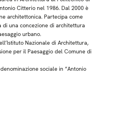
ntonio Citterio nel 1986. Dal 2000 è
one architettonica. Partecipa come
a di una concezione di architettura
paesaggio urbano.
ll’Istituto Nazionale di Architettura,
ione per il Paesaggio del Comune di
 denominazione sociale in “Antonio