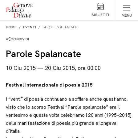
Salta al contenuto
BIGLIETTI
MENU
HOME
EVENTI
PAROLE SPALANCATE
CONDIVIDI
Parole Spalancate
10 Giu 2015 — 20 Giu 2015, ore 00:00
Festival Internazionale di poesia 2015
I “venti” di poesia continuano a soffiare anche quest’anno,
visto che lo scorso Festival “Parole spalancate” era il
ventesimo e questa volta celebriamo i 20 anni (1995–2015)
della manifestazione di poesia più grande e longeva
d’Italia.