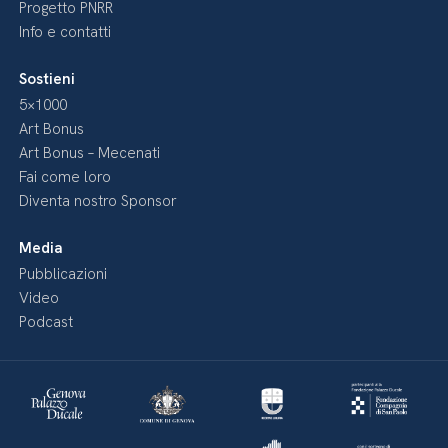
Progetto PNRR
Info e contatti
Sostieni
5×1000
Art Bonus
Art Bonus – Mecenati
Fai come loro
Diventa nostro Sponsor
Media
Pubblicazioni
Video
Podcast