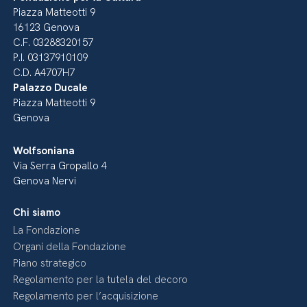
Piazza Matteotti 9
16123 Genova
C.F. 03288320157
P.I. 03137910109
C.D. A4707H7
Palazzo Ducale
Piazza Matteotti 9
Genova
Wolfsoniana
Via Serra Gropallo 4
Genova Nervi
Chi siamo
La Fondazione
Organi della Fondazione
Piano strategico
Regolamento per la tutela del decoro
Regolamento per l’acquisizione