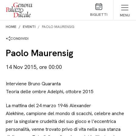
Salta al contenuto
BIGLIETTI
MENU
HOME
EVENTI
PAOLO MAURENSIG
CONDIVIDI
Paolo Maurensig
14 Nov 2015, ore 00:00
Interviene Bruno Quaranta
Teoria delle ombre Adelphi, ottobre 2015
La mattina del 24 marzo 1946 Alexander
Alekhine, campione del mondo di scacchi, celebre anche
per la singolare crudeltà del suo gioco e l’eccentrica
personalità, venne trovato privo di vita nella sua stanza