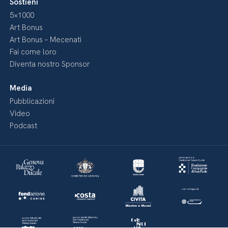
Sostieni
5×1000
Art Bonus
Art Bonus – Mecenati
Fai come loro
Diventa nostro Sponsor
Media
Pubblicazioni
Video
Podcast