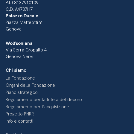
P.I. 03137910109
C.D. A4707H7
Palazzo Ducale
Piazza Matteotti 9
Genova
Wolfsoniana
Via Serra Gropallo 4
Genova Nervi
Chi siamo
La Fondazione
Organi della Fondazione
Piano strategico
Regolamento per la tutela del decoro
Regolamento per l’acquisizione
Progetto PNRR
Info e contatti