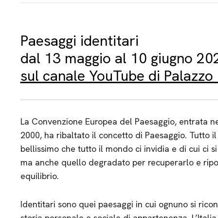
Paesaggi identitari
dal 13 maggio al 10 giugno 20
sul canale YouTube di Palazzo
La Convenzione Europea del Paesaggio, entrata ne
2000, ha ribaltato il concetto di Paesaggio. Tutto i
bellissimo che tutto il mondo ci invidia e di cui ci
ma anche quello degradato per recuperarlo e ripor
equilibrio.
Identitari sono quei paesaggi in cui ognuno si ric
storia personale e sociale di appartenenza. L’Itali