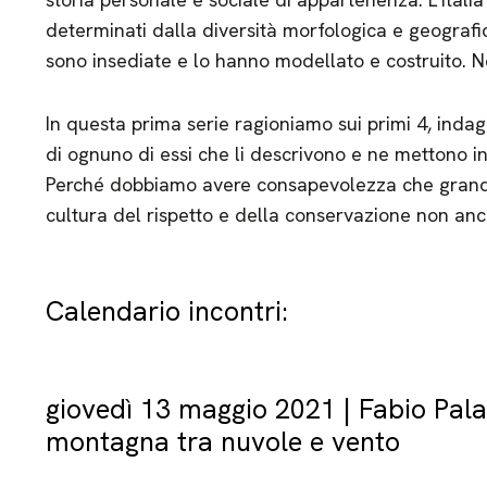
determinati dalla diversità morfologica e geografica 
sono insediate e lo hanno modellato e costruito. N
In questa prima serie ragioniamo sui primi 4, indag
di ognuno di essi che li descrivono e ne mettono in e
Perché dobbiamo avere consapevolezza che grandi
cultura del rispetto e della conservazione non anc
Calendario incontri:
giovedì 13 maggio 2021 | Fabio Palaz
montagna tra nuvole e vento