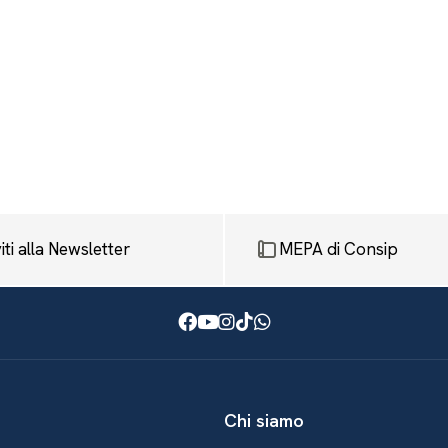
viti alla Newsletter
MEPA di Consip
Facebook
Youtube
Instagram
TikTok
WhatsApp
Chi siamo