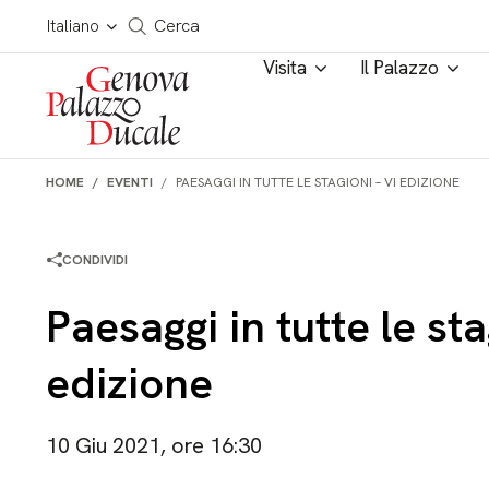
Salta al contenuto
Cerca in tutto il sito
Italiano
Cerca
Visita
Il Palazzo
HOME
EVENTI
PAESAGGI IN TUTTE LE STAGIONI – VI EDIZIONE
CONDIVIDI
Paesaggi in tutte le sta
edizione
10 Giu 2021, ore 16:30