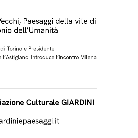
cchi, Paesaggi della vite di
nio dell’Umanità
di Torino e Presidente
 l’Astigiano. Introduce l’incontro Milena
ciazione Culturale GIARDINI
rdiniepaesaggi.it