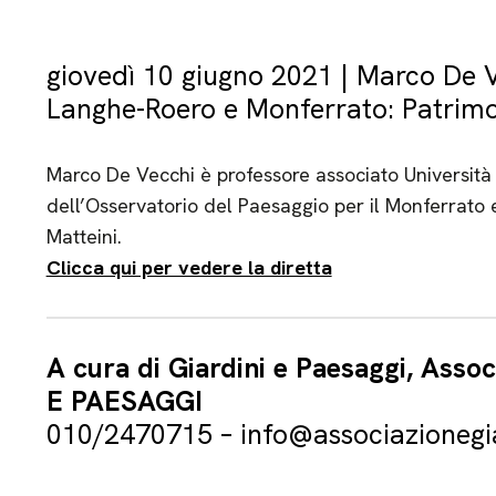
giovedì 10 giugno 2021 | Marco De Ve
Langhe-Roero e Monferrato: Patrimo
Marco De Vecchi è professore associato Università 
dell’Osservatorio del Paesaggio per il Monferrato e
Matteini.
Clicca qui per vedere la diretta
A cura di Giardini e Paesaggi, Asso
E PAESAGGI
010/2470715 – info@associazionegia