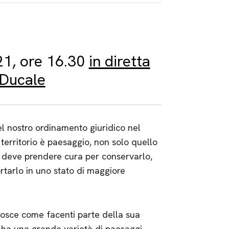
21, ore 16.30
in diretta
 Ducale
l nostro ordinamento giuridico nel
l territorio è paesaggio, non solo quello
 si deve prendere cura per conservarlo,
tarlo in uno stato di maggiore
onosce come facenti parte della sua
a ha una grande varietà di paesaggi