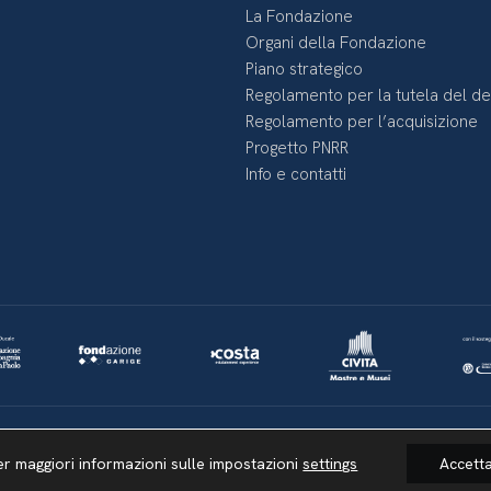
La Fondazione
Organi della Fondazione
Piano strategico
Regolamento per la tutela del d
Regolamento per l’acquisizione
Progetto PNRR
Info e contatti
Lavora con noi
Whistleblowing
Informativa videosorveglianza
er maggiori informazioni sulle impostazioni
settings
Accett