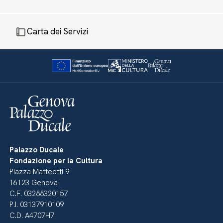
Carta dei Servizi
Palazzo Ducale
Fondazione per la Cultura
Piazza Matteotti 9
16123 Genova
C.F. 03288320157
P.I. 03137910109
C.D. A4707H7