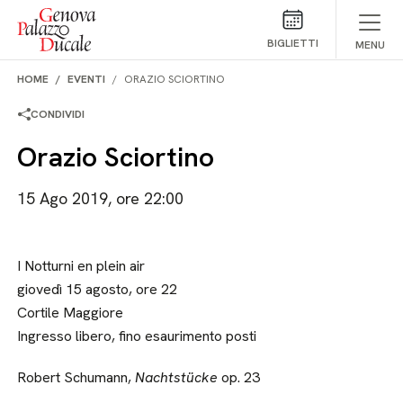
Salta al contenuto
BIGLIETTI
MENU
HOME
EVENTI
ORAZIO SCIORTINO
CONDIVIDI
Orazio Sciortino
15 Ago 2019, ore 22:00
I Notturni en plein air
giovedì 15 agosto, ore 22
Cortile Maggiore
Ingresso libero, fino esaurimento posti
Robert Schumann,
Nachtstücke
op. 23