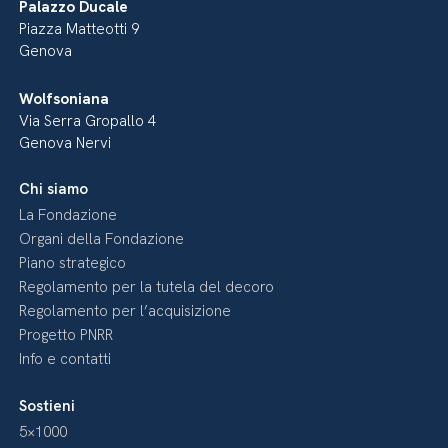
Palazzo Ducale
Piazza Matteotti 9
Genova
Wolfsoniana
Via Serra Gropallo 4
Genova Nervi
Chi siamo
La Fondazione
Organi della Fondazione
Piano strategico
Regolamento per la tutela del decoro
Regolamento per l’acquisizione
Progetto PNRR
Info e contatti
Sostieni
5×1000