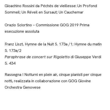
Gioachino Rossini da Péchés de vieillesse: Un Profond
Sommeil; Un Réveil en Sursaut; Un Cauchemar
Orazio Sciortino – Commissione GOG 2019 Prima
esecuzione assoluta
Franz Liszt, Hymne de la Nuit S. 173a /1; Hymne du matin
S. 173a/2
Paraphrase de concert sur Rigoletto
di Giuseppe Verdi
S. 434
Rassegna I Notturni en plein air, cinque pianisti per cinque
notti, realizzata in collaborazione con GOG Giovine
Orchestra Genovese