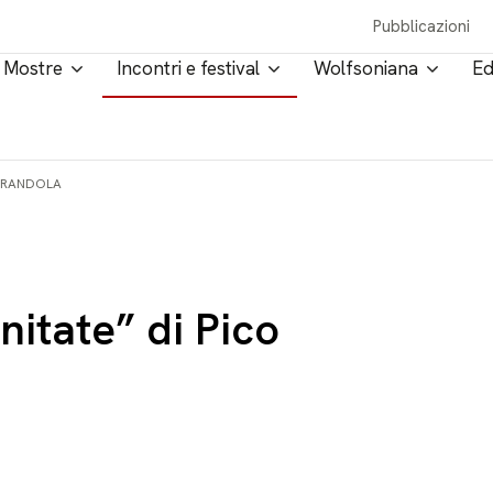
Pubblicazioni
Mostre
Incontri e festival
Wolfsoniana
Ed
MIRANDOLA
nitate” di Pico