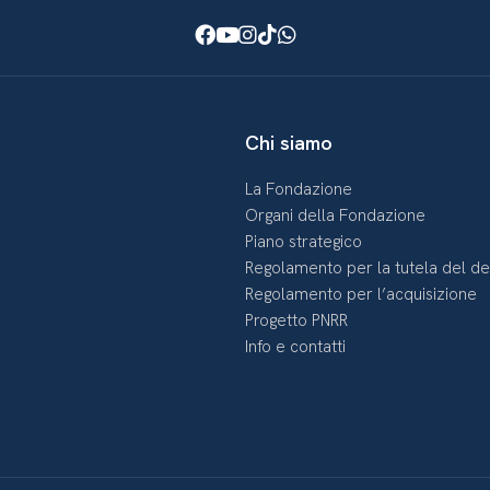
Facebook
Youtube
Instagram
TikTok
WhatsApp
Chi siamo
La Fondazione
Organi della Fondazione
Piano strategico
Regolamento per la tutela del d
Regolamento per l’acquisizione
Progetto PNRR
Info e contatti