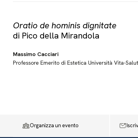
Oratio de hominis dignitate
di Pico della Mirandola
Massimo Cacciari
Professore Emerito di Estetica Università Vita-Salu
Organizza un evento
Iscri