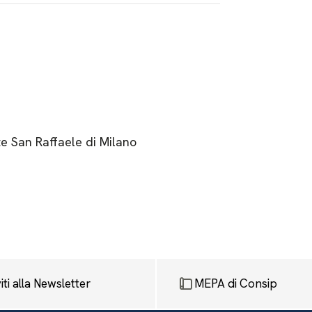
te San Raffaele di Milano
viti alla Newsletter
MEPA di Consip