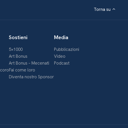
Torna su
Sostieni
Media
5×1000
Pubblicazioni
Art Bonus
Video
Art Bonus – Mecenati
Podcast
ecoro
Fai come loro
Diventa nostro Sponsor