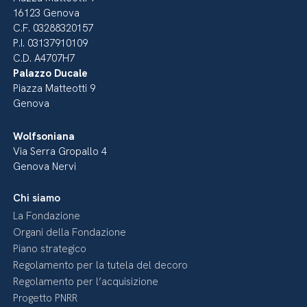
16123 Genova
C.F. 03288320157
P.I. 03137910109
C.D. A4707H7
Palazzo Ducale
Piazza Matteotti 9
Genova
Wolfsoniana
Via Serra Gropallo 4
Genova Nervi
Chi siamo
La Fondazione
Organi della Fondazione
Piano strategico
Regolamento per la tutela del decoro
Regolamento per l’acquisizione
Progetto PNRR