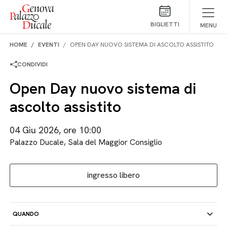
Salta al contenuto
BIGLIETTI
MENU
HOME
EVENTI
OPEN DAY NUOVO SISTEMA DI ASCOLTO ASSISTITO
CONDIVIDI
Open Day nuovo sistema di
ascolto assistito
04 Giu 2026, ore 10:00
Palazzo Ducale, Sala del Maggior Consiglio
ingresso libero
QUANDO