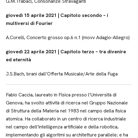
G.M.Trabaci, Consonanze Stravaganti
giovedì 15 aprile 2021 | Capitolo secondo – i
multiversi di Fourier
A.Corelli, Concerto grosso op.6 n.1 (movv Adagio-Allegro)
giovedì 22 aprile 2021 | Capitolo terzo – tra divenire
ed eternità
J.S.Bach, brani dall’Offerta Musicale/Arte della Fuga
Fabio Caccia, laureato in Fisica presso l’Università di
Genova, ha svolto attività di ricerca nel Gruppo Nazionale
di Struttura della Materia nel 1983 nel campo della fisica
atomica. Ha collaborato in un centro di ricerca industriale
nel campo dell’intelligenza artificiale e della robotica,
implementando gli algoritmi su architetture parallele; e ha