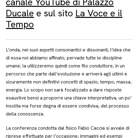
canale YouTube di Palazzo
Ducale
e sul sito
La Voce e il
Tempo
L’onda, nei suoi aspetti consonantici e dissonanti, l’idea che
di essa noi abbiamo affinato, pervade tutte le discipline
umane; la utilizzeremo quindi come filo conduttore, in un
percorso che parte dall’evoluzione e arriverà agli ultimi e
sicuramente non definitivi concetti di spazio, tempo, massa,
energia. Lo scopo non sarà focalizzato a dare risposte
esaustive bensì a proporre una chiave interpretativa, un po’
insolita ma forse degna di essere condivisa, del processo
della conoscenza.
La conferenza condotta dal fisico Fabio Caccia si avvale di
riprese effettuate per l’occasione, immagini ed esempi