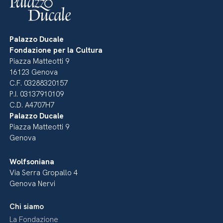
Palazzo Ducale
Fondazione per la Cultura
Piazza Matteotti 9
16123 Genova
C.F. 03288320157
P.I. 03137910109
C.D. A4707H7
Palazzo Ducale
Piazza Matteotti 9
Genova
Wolfsoniana
Via Serra Gropallo 4
Genova Nervi
Chi siamo
La Fondazione