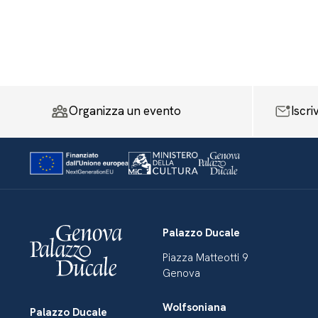
Organizza un evento
Iscri
Palazzo Ducale
Piazza Matteotti 9
Genova
Wolfsoniana
Palazzo Ducale