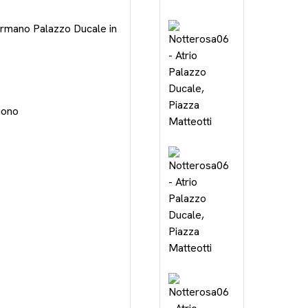
ormano Palazzo Ducale in
uono