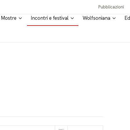
Pubblicazioni
Mostre
Incontri e festival
Wolfsoniana
Ed