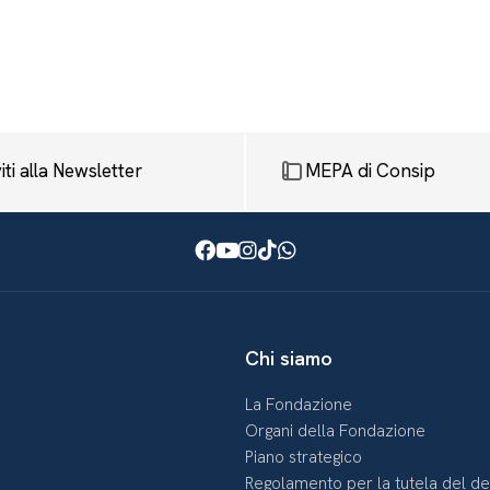
viti alla Newsletter
MEPA di Consip
Facebook
Youtube
Instagram
TikTok
WhatsApp
Chi siamo
La Fondazione
Organi della Fondazione
Piano strategico
Regolamento per la tutela del d