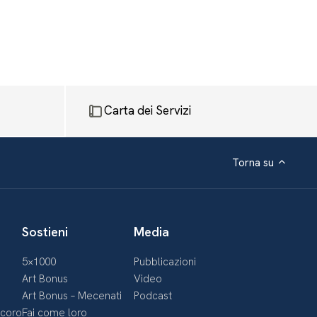
Carta dei Servizi
Torna su
Sostieni
Media
5×1000
Pubblicazioni
Art Bonus
Video
Art Bonus – Mecenati
Podcast
ecoro
Fai come loro