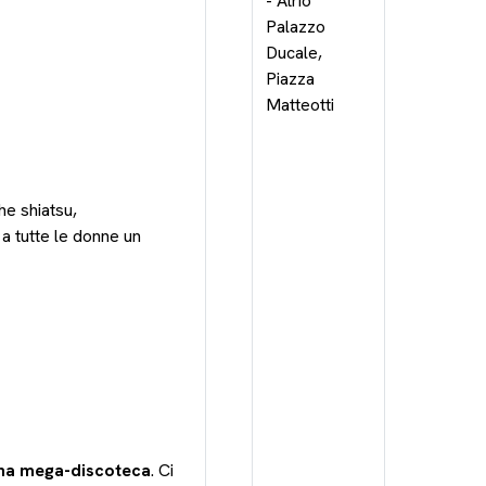
he shiatsu,
 tutte le donne un
una mega-discoteca
. Ci