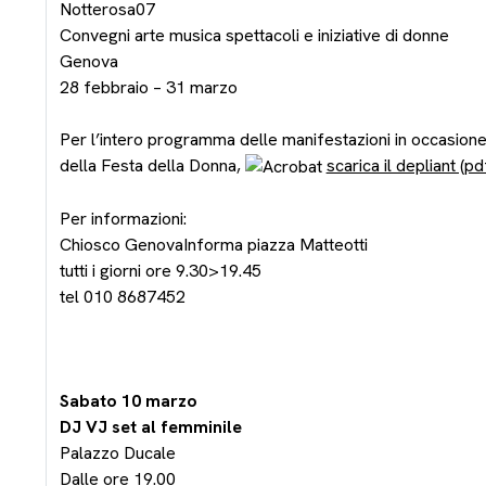
Notterosa07
Convegni arte musica spettacoli e iniziative di donne
Genova
28 febbraio – 31 marzo
Per l’intero programma delle manifestazioni in occasion
della Festa della Donna,
scarica il depliant (pdf
Per informazioni:
Chiosco GenovaInforma piazza Matteotti
tutti i giorni ore 9.30>19.45
tel 010 8687452
Sabato 10 marzo
DJ VJ set al femminile
Palazzo Ducale
Dalle ore 19.00