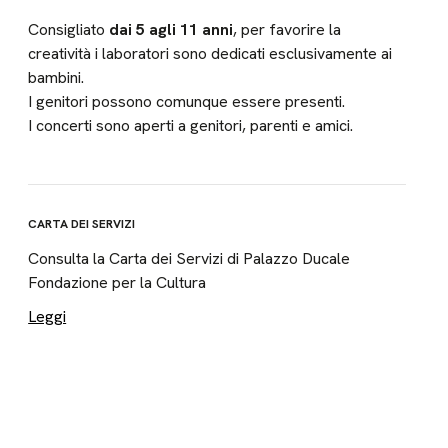
Consigliato
dai 5 agli 11 anni
, per favorire la
creatività i laboratori sono dedicati esclusivamente ai
bambini.
I genitori possono comunque essere presenti.
I concerti sono aperti a genitori, parenti e amici.
CARTA DEI SERVIZI
Consulta la Carta dei Servizi di Palazzo Ducale
Fondazione per la Cultura
Leggi