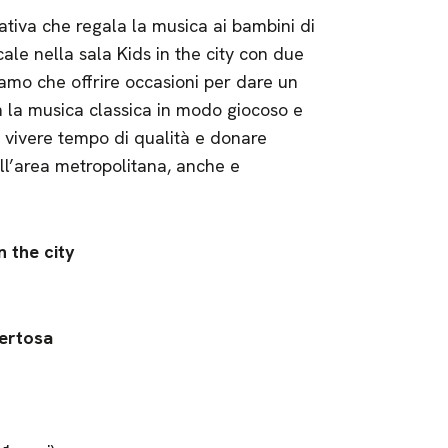
iativa che regala la musica ai bambini di
ale nella sala Kids in the city con due
amo che offrire occasioni per dare un
n la musica classica in modo giocoso e
ar vivere tempo di qualità e donare
ell’area metropolitana, anche e
n the city
Certosa