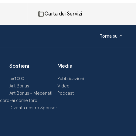
Carta dei Servizi
Torna su
Sostieni
Media
5×1000
Pubblicazioni
Art Bonus
Video
Art Bonus – Mecenati
Podcast
ecoro
Fai come loro
Diventa nostro Sponsor