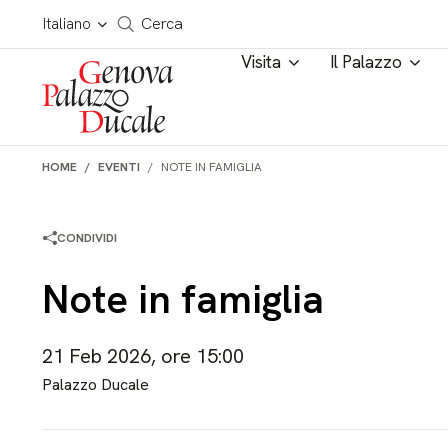
Salta al contenuto
Cerca in tutto il sito
Italiano
Cerca
Visita
Il Palazzo
HOME
EVENTI
NOTE IN FAMIGLIA
CONDIVIDI
Note in famiglia
21 Feb 2026, ore 15:00
Palazzo Ducale