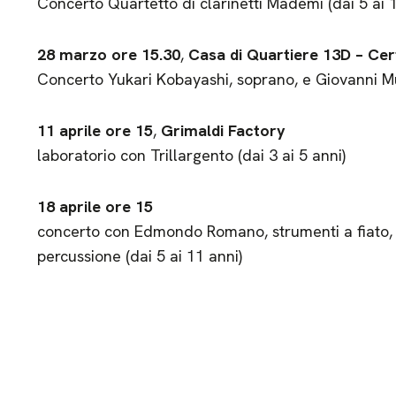
Concerto Quartetto di clarinetti Mademi (dai 5 ai 1
28 marzo ore 15.30
,
Casa di Quartiere 13D – Ce
Concerto Yukari Kobayashi, soprano, e Giovanni Mus
11 aprile ore 15
,
Grimaldi Factory
laboratorio con Trillargento (dai 3 ai 5 anni)
18 aprile ore 15
concerto con Edmondo Romano, strumenti a fiato, e
percussione (dai 5 ai 11 anni)