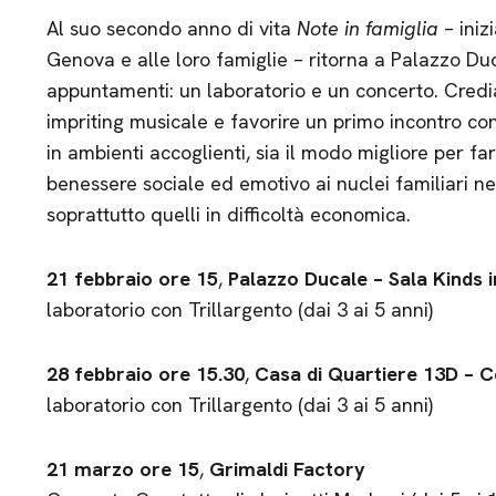
Al suo secondo anno di vita
Note in famiglia
– iniz
Genova e alle loro famiglie – ritorna a Palazzo Duc
appuntamenti: un laboratorio e un concerto. Credi
impriting musicale e favorire un primo incontro co
in ambienti accoglienti, sia il modo migliore per f
benessere sociale ed emotivo ai nuclei familiari n
soprattutto quelli in difficoltà economica.
21 febbraio ore 15
,
Palazzo Ducale – Sala Kinds i
laboratorio con Trillargento (dai 3 ai 5 anni)
28 febbraio ore 15.30
,
Casa di Quartiere 13D – 
laboratorio con Trillargento (dai 3 ai 5 anni)
21 marzo ore 15
,
Grimaldi Factory