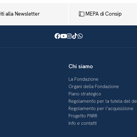
viti alla Newsletter
MEPA di Consip
Facebook
Youtube
Instagram
TikTok
WhatsApp
Chi siamo
La Fondazione
Organi della Fondazione
Piano strategico
Regolamento per la tutela del d
Regolamento per l’acquisizione
Progetto PNRR
Info e contatti