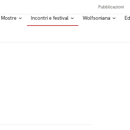
Pubblicazioni
Mostre
Incontri e festival
Wolfsoniana
Ed