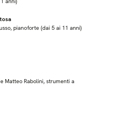
1 anni)
rtosa
so, pianoforte (dai 5 ai 11 anni)
 Matteo Rabolini, strumenti a