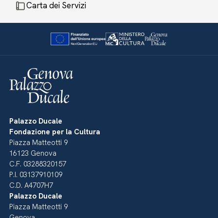
Carta dei Servizi
Palazzo Ducale
Fondazione per la Cultura
Piazza Matteotti 9
16123 Genova
C.F. 03288320157
P.I. 03137910109
C.D. A4707H7
Palazzo Ducale
Piazza Matteotti 9
Genova