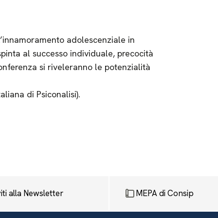
ell’innamoramento adolescenziale in
spinta al successo individuale, precocità
conferenza si riveleranno le potenzialità
liana di Psiconalisi).
viti alla Newsletter
MEPA di Consip