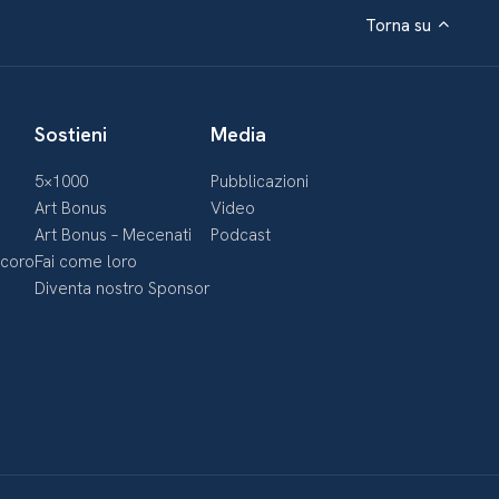
Torna su
Sostieni
Media
5×1000
Pubblicazioni
Art Bonus
Video
Art Bonus – Mecenati
Podcast
ecoro
Fai come loro
Diventa nostro Sponsor