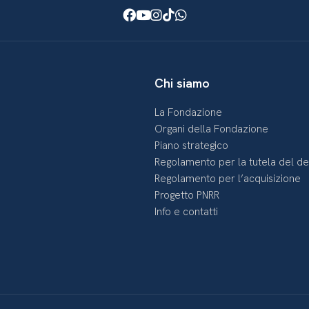
Facebook
Youtube
Instagram
TikTok
WhatsApp
Chi siamo
La Fondazione
Organi della Fondazione
Piano strategico
Regolamento per la tutela del d
Regolamento per l’acquisizione
Progetto PNRR
Info e contatti