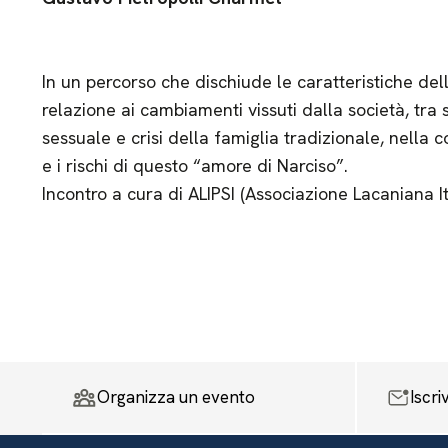
In un percorso che dischiude le caratteristiche d
relazione ai cambiamenti vissuti dalla società, tra 
sessuale e crisi della famiglia tradizionale, nella 
e i rischi di questo “amore di Narciso”.
Incontro a cura di ALIPSI (Associazione Lacaniana Ita
Organizza un evento
Iscri