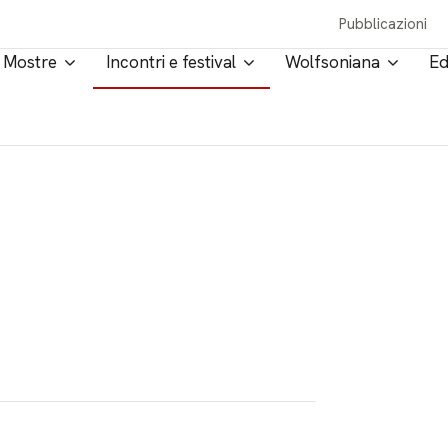
Pubblicazioni
Mostre
Incontri e festival
Wolfsoniana
Ed