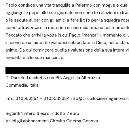
Paolo conduce una vita tranquilla a Palermo con moglie e due 
aggiungere pepe alle sue giornate non sono le relazioni extraco
o le sedute al bar con gli amici a fare il tifo per la squadra rosa
come attraversare in motorino un incrocio urbano nel momento e
Peccato che arrivi la volta in cui Paolo “manca” il momento di 
in pieno da un’auto ritrovandosi catapultato in Cielo, nello sta
anime. Da qui comincerà quella rivalutazione della sua intera vi
medietà e alle sue mancanze.
Di Daniele Lucchetti, con Pif, Angelica Alleruzzo
Commedia, Italia
Info: 010583261 – 0105532054 info@circuitocinemagenova.it
Biglietti*: intero 8 euro; ridotto 7 euro
Validi gli abbonamenti Circuito Cinema Genova