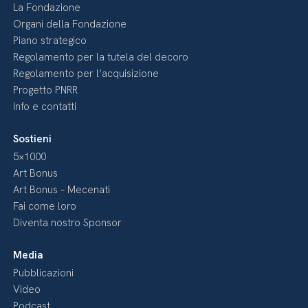
La Fondazione
Organi della Fondazione
Piano strategico
Regolamento per la tutela del decoro
Regolamento per l’acquisizione
Progetto PNRR
Info e contatti
Sostieni
5×1000
Art Bonus
Art Bonus – Mecenati
Fai come loro
Diventa nostro Sponsor
Media
Pubblicazioni
Video
Podcast