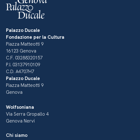
Palazzo Ducale
Fondazione per la Cultura
Piazza Matteotti 9
16123 Genova
C.F. 03288320157
P.I. 03137910109
C.D. A4707H7
Palazzo Ducale
Piazza Matteotti 9
Genova
Wolfsoniana
Via Serra Gropallo 4
Genova Nervi
Chi siamo