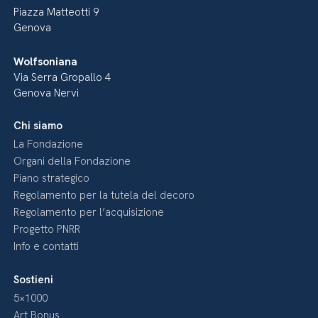
Piazza Matteotti 9
Genova
Wolfsoniana
Via Serra Gropallo 4
Genova Nervi
Chi siamo
La Fondazione
Organi della Fondazione
Piano strategico
Regolamento per la tutela del decoro
Regolamento per l’acquisizione
Progetto PNRR
Info e contatti
Sostieni
5×1000
Art Bonus