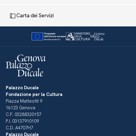
Carta dei Servizi
Palazzo Ducale
Fondazione per la Cultura
Piazza Matteotti 9
16123 Genova
C.F. 03288320157
P.I. 03137910109
C.D. A4707H7
Palazzo Ducale