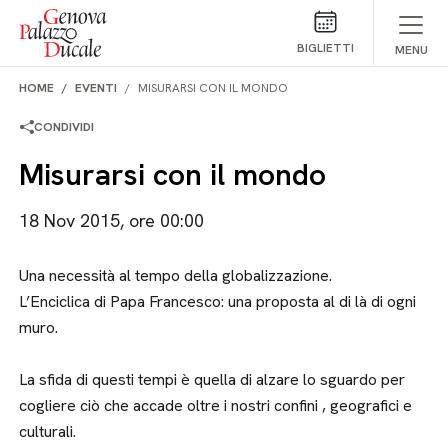
Salta al contenuto
BIGLIETTI
MENU
HOME
EVENTI
MISURARSI CON IL MONDO
CONDIVIDI
Misurarsi con il mondo
18 Nov 2015, ore 00:00
Una necessità al tempo della globalizzazione.
L’Enciclica di Papa Francesco: una proposta al di là di ogni
muro.
La sfida di questi tempi è quella di alzare lo sguardo per
cogliere ciò che accade oltre i nostri confini , geografici e
culturali.