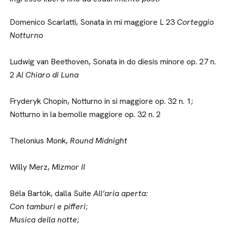
Domenico Scarlatti, Sonata in mi maggiore L 23
Corteggio
Notturno
Ludwig van Beethoven, Sonata in do diesis minore op. 27 n.
2
Al Chiaro di Luna
Fryderyk Chopin, Notturno in si maggiore op. 32 n. 1;
Notturno in la bemolle maggiore op. 32 n. 2
Thelonius Monk,
Round Midnight
Willy Merz,
Mizmor II
Béla Bartók, dalla Suite
All’aria aperta:
Con tamburi e pifferi
;
Musica della notte
;