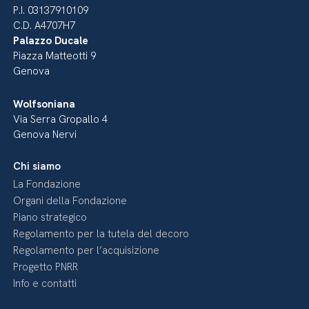
P.I. 03137910109
C.D. A4707H7
Palazzo Ducale
Piazza Matteotti 9
Genova
Wolfsoniana
Via Serra Gropallo 4
Genova Nervi
Chi siamo
La Fondazione
Organi della Fondazione
Piano strategico
Regolamento per la tutela del decoro
Regolamento per l’acquisizione
Progetto PNRR
Info e contatti