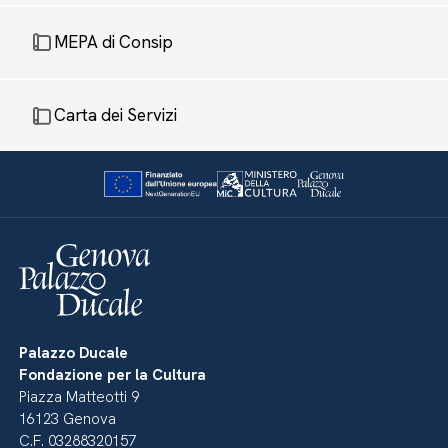
MEPA di Consip
Carta dei Servizi
Palazzo Ducale
Fondazione per la Cultura
Piazza Matteotti 9
16123 Genova
C.F. 03288320157