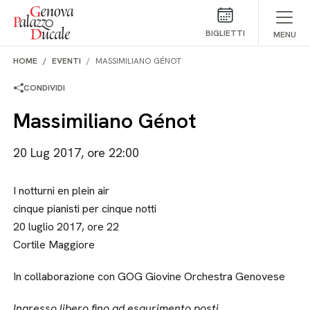
Salta al contenuto
BIGLIETTI
MENU
HOME
EVENTI
MASSIMILIANO GÉNOT
CONDIVIDI
Massimiliano Génot
20 Lug 2017, ore 22:00
I notturni en plein air
cinque pianisti per cinque notti
20 luglio 2017, ore 22
Cortile Maggiore
In collaborazione con GOG Giovine Orchestra Genovese
Ingresso libero fino ad esaurimento posti