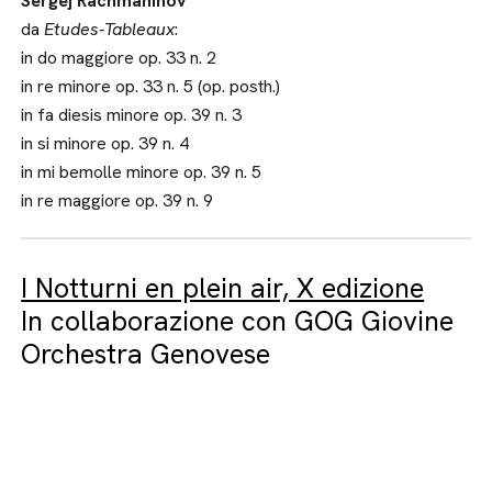
Sergej Rachmaninov
da
Etudes-Tableaux
:
in do maggiore op. 33 n. 2
in re minore op. 33 n. 5 (op. posth.)
in fa diesis minore op. 39 n. 3
in si minore op. 39 n. 4
in mi bemolle minore op. 39 n. 5
in re maggiore op. 39 n. 9
I Notturni en plein air, X edizione
In collaborazione con GOG Giovine
Orchestra Genovese