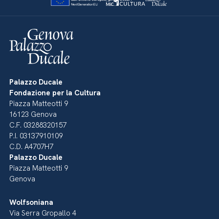
Palazzo Ducale
Fondazione per la Cultura
Piazza Matteotti 9
16123 Genova
C.F. 03288320157
P.I. 03137910109
C.D. A4707H7
Palazzo Ducale
Piazza Matteotti 9
Genova
Wolfsoniana
Via Serra Gropallo 4