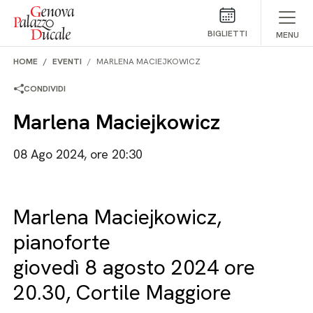
Salta al contenuto
BIGLIETTI
MENU
HOME
EVENTI
MARLENA MACIEJKOWICZ
CONDIVIDI
Marlena Maciejkowicz
08 Ago 2024, ore 20:30
Marlena Maciejkowicz,
pianoforte
giovedì 8 agosto 2024 ore
20.30, Cortile Maggiore