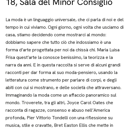
18, Sala del Minor Consiglio
La moda è un linguaggio universale, che ci parla di noi e del
tempo in cui viviamo. Ogni giorno, ogni volta che usciamo di
casa, stiamo decidendo come mostrarci al mondo:
dobbiamo sapere che tutto ciò che indossiamo è una
forma d’arte progettata per noi da chissà chi. Maria Luisa
Frisa quest’arte la conosce benissimo, la teorizza e la
narra da anni. E in questa raccolta si serve di alcuni grandi
racconti per dar forma al suo moda-pensiero, usando la
letteratura come strumento per parlare di corpi, e degli
abiti con cui si mostrano, e delle società che attraversano.
Immaginando la moda come un affaccio panoramico sul
mondo. Troverete, tra gli altri, Joyce Carol Oates che
racconta di ragazze, consenso e abuso nell’America
profonda, Pier Vittorio Tondelli con una riflessione su
musica, stile e cravatte, Bret Easton Ellis che mette in