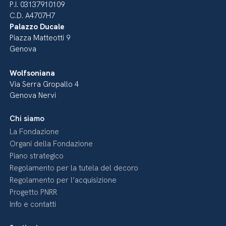
P.I. 03137910109
C.D. A4707H7
Palazzo Ducale
Piazza Matteotti 9
Genova
Wolfsoniana
Via Serra Gropallo 4
Genova Nervi
Chi siamo
La Fondazione
Organi della Fondazione
Piano strategico
Regolamento per la tutela del decoro
Regolamento per l’acquisizione
Progetto PNRR
Info e contatti