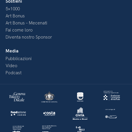
Sostieni
5×1000
Art Bonus
Art Bonus – Mecenati
Fai come loro
Diventa nostro Sponsor
Media
Pubblicazioni
Video
Podcast