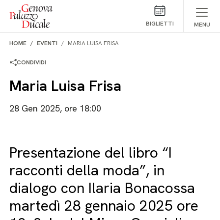
Salta al contenuto
BIGLIETTI
MENU
HOME
EVENTI
MARIA LUISA FRISA
CONDIVIDI
Maria Luisa Frisa
28 Gen 2025, ore 18:00
Presentazione del libro “I
racconti della moda”, in
dialogo con Ilaria Bonacossa
martedì 28 gennaio 2025 ore