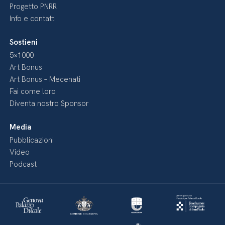
Progetto PNRR
Info e contatti
Sostieni
5×1000
Art Bonus
Art Bonus – Mecenati
Fai come loro
Diventa nostro Sponsor
Media
Pubblicazioni
Video
Podcast