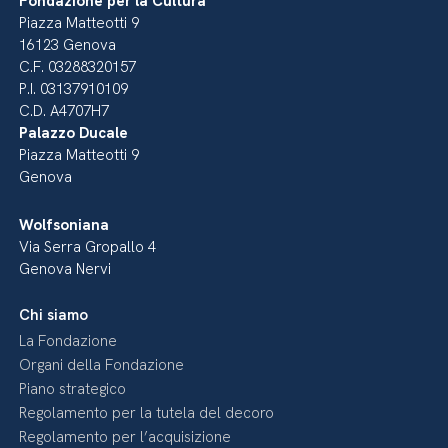
Fondazione per la Cultura
Piazza Matteotti 9
16123 Genova
C.F. 03288320157
P.I. 03137910109
C.D. A4707H7
Palazzo Ducale
Piazza Matteotti 9
Genova
Wolfsoniana
Via Serra Gropallo 4
Genova Nervi
Chi siamo
La Fondazione
Organi della Fondazione
Piano strategico
Regolamento per la tutela del decoro
Regolamento per l’acquisizione