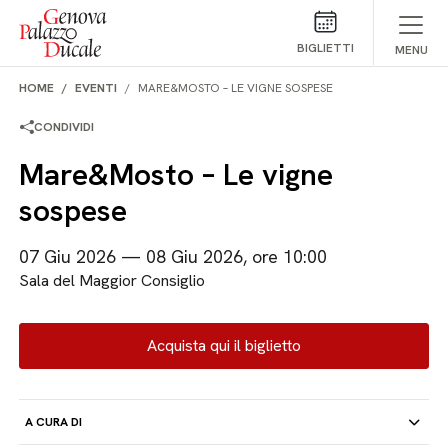
Salta al contenuto
BIGLIETTI
MENU
HOME
EVENTI
MARE&MOSTO – LE VIGNE SOSPESE
CONDIVIDI
Mare&Mosto – Le vigne
sospese
07 Giu 2026 — 08 Giu 2026, ore 10:00
Sala del Maggior Consiglio
Acquista qui il biglietto
A CURA DI