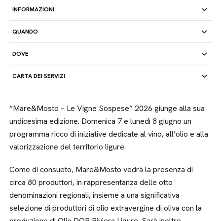
INFORMAZIONI
QUANDO
DOVE
CARTA DEI SERVIZI
“Mare&Mosto – Le Vigne Sospese” 2026 giunge alla sua
undicesima edizione. Domenica 7 e lunedì 8 giugno un
programma ricco di iniziative dedicate al vino, all’olio e alla
valorizzazione del territorio ligure.
Come di consueto, Mare&Mosto vedrà la presenza di
circa 80 produttori, in rappresentanza delle otto
denominazioni regionali, insieme a una significativa
selezione di produttori di olio extravergine di oliva con la
produzione di Olio DOP Riviera Ligure. Sarà inoltre