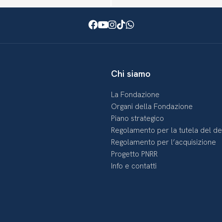
Facebook
Youtube
Instagram
TikTok
WhatsApp
Chi siamo
La Fondazione
Organi della Fondazione
Piano strategico
Regolamento per la tutela del d
Regolamento per l’acquisizione
Progetto PNRR
Info e contatti