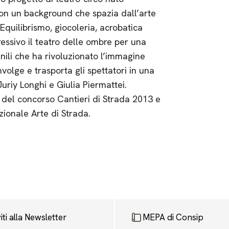
 con un background che spazia dall’arte
. Equilibrismo, giocoleria, acrobatica
essivo il teatro delle ombre per una
nili che ha rivoluzionato l’immagine
volge e trasporta gli spettatori in una
uriy Longhi e Giulia Piermattei.
 del concorso Cantieri di Strada 2013 e
ionale Arte di Strada.
viti alla Newsletter
MEPA di Consip