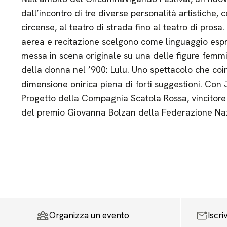
dall’incontro di tre diverse personalità artistiche,
circense, al teatro di strada fino al teatro di prosa
aerea e recitazione scelgono come linguaggio espr
messa in scena originale su una delle figure femmi
della donna nel ’900: Lulu. Uno spettacolo che coin
dimensione onirica piena di forti suggestioni. Con J
Progetto della Compagnia Scatola Rossa, vincitore
del premio Giovanna Bolzan della Federazione Naz
Organizza un evento
Iscri