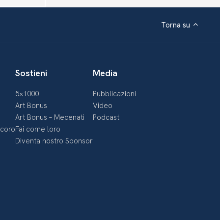
Torna su
Sostieni
Media
5×1000
Pubblicazioni
Art Bonus
Video
Art Bonus – Mecenati
Podcast
ecoro
Fai come loro
Diventa nostro Sponsor