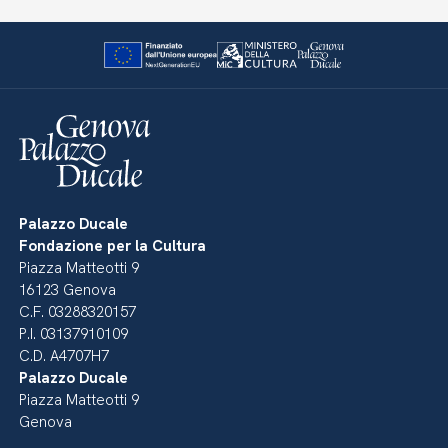
Palazzo Ducale
Fondazione per la Cultura
Piazza Matteotti 9
16123 Genova
C.F. 03288320157
P.I. 03137910109
C.D. A4707H7
Palazzo Ducale
Piazza Matteotti 9
Genova