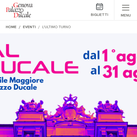
Salta al contenuto
BIGLIETTI
MENU
HOME
EVENTI
L’ULTIMO TURNO