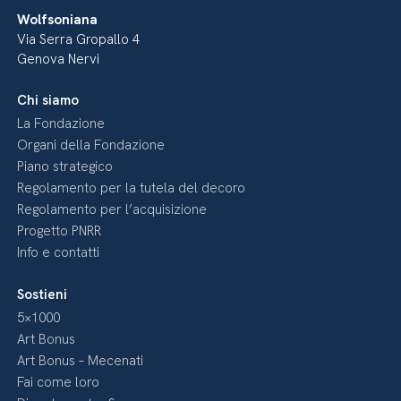
Wolfsoniana
Via Serra Gropallo 4
Genova Nervi
Chi siamo
La Fondazione
Organi della Fondazione
Piano strategico
Regolamento per la tutela del decoro
Regolamento per l’acquisizione
Progetto PNRR
Info e contatti
Sostieni
5×1000
Art Bonus
Art Bonus – Mecenati
Fai come loro