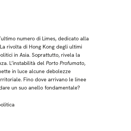
’ultimo numero di Limes, dedicato alla
La rivolta di Hong Kong degli ultimi
litici in Asia. Soprattutto, rivela la
nza. L’instabilità del
Porto Profumato
,
 mette in luce alcune debolezze
rritoriale. Fino dove arrivano le linee
rdare un suo anello fondamentale?
olitica