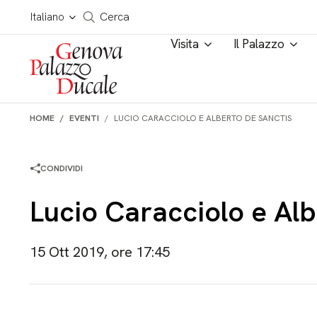
Salta al contenuto
Cerca in tutto il sito
Italiano
Cerca
Visita
Il Palazzo
HOME
EVENTI
LUCIO CARACCIOLO E ALBERTO DE SANCTIS
CONDIVIDI
Lucio Caracciolo e Alb
15 Ott 2019, ore 17:45