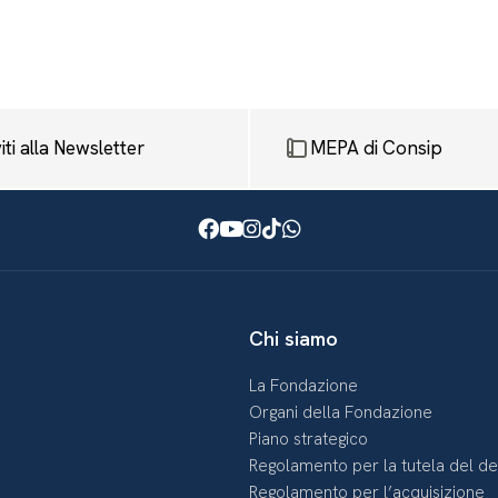
viti alla Newsletter
MEPA di Consip
Facebook
Youtube
Instagram
TikTok
WhatsApp
Chi siamo
La Fondazione
Organi della Fondazione
Piano strategico
Regolamento per la tutela del d
Regolamento per l’acquisizione