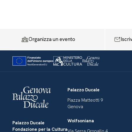
Organizza un evento
Iscri
Palazzo Ducale
Piazza Matteotti 9
Genova
Wolfsoniana
Palazzo Ducale
Fondazione per la Cultura
Via Serra Gropallo 4