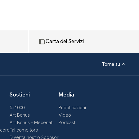
Carta dei Servizi
Torna su
Sostieni
Media
5×1000
Pubblicazioni
Art Bonus
Video
Art Bonus – Mecenati
Podcast
ecoro
Fai come loro
Diventa nostro Sponsor