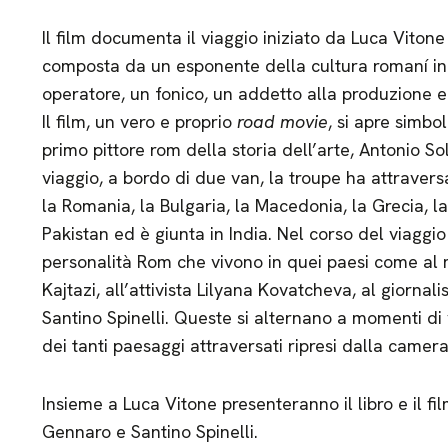
Il film documenta il viaggio iniziato da Luca Viton
composta da un esponente della cultura romaní in It
operatore, un fonico, un addetto alla produzione e al
Il film, un vero e proprio
road movie
, si apre simbo
primo pittore rom della storia dell’arte, Antonio Sol
viaggio, a bordo di due van, la troupe ha attraversa
la Romania, la Bulgaria, la Macedonia, la Grecia, la 
Pakistan ed è giunta in India. Nel corso del viaggio
personalità Rom che vivono in quei paesi come al 
Kajtazi, all’attivista Lilyana Kovatcheva, al giorna
Santino Spinelli. Queste si alternano a momenti di
dei tanti paesaggi attraversati ripresi dalla camera
Insieme a Luca Vitone presenteranno il libro e il f
Gennaro e Santino Spinelli.