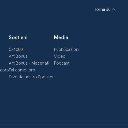
Torna su
Sostieni
Media
5×1000
Pubblicazioni
Art Bonus
Video
Art Bonus – Mecenati
Podcast
ecoro
Fai come loro
Diventa nostro Sponsor