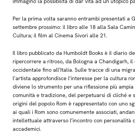
immaginò la possibilità di dar vita ad un utopico 
Per la prima volta saranno entrambi presentati a Gen
settembre prossimo: il libro alle 18 alla Sala Cam
Cultura; il film al Cinema Sivori alle 21.
Il libro pubblicato da Humboldt Books è il diario d
ripercorrere a ritroso, da Bologna a Chandigarh, il
occidentale fino all’Italia. Sulle tracce di una migra
l’artista approfondisce l’interesse per la cultura r
diviene lo strumento per una riflessione più ampia s
comunità e tradizione, del perpetuarsi di cliché e st
origini del popolo Rom è rappresentato con uno sgu
ai quali i Rom sono comunemente associati, andand
intellettuale attraverso l’incontro con personalità del
accademici.