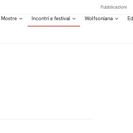
Pubblicazioni
Mostre
Incontri e festival
Wolfsoniana
Ed