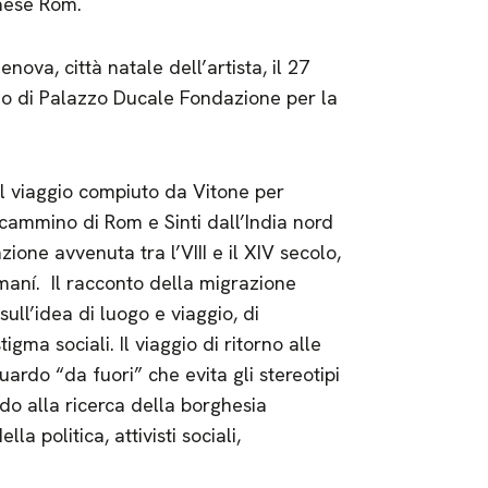
paese Rom.
ova, città natale dell’artista, il 27
ino di Palazzo Ducale Fondazione per la
el viaggio compiuto da Vitone per
 cammino di Rom e Sinti dall’India nord
zione avvenuta tra l’VIII e il XIV secolo,
omaní. Il racconto della migrazione
ull’idea di luogo e viaggio, di
igma sociali. Il viaggio di ritorno alle
ardo “da fuori” che evita gli stereotipi
o alla ricerca della borghesia
la politica, attivisti sociali,