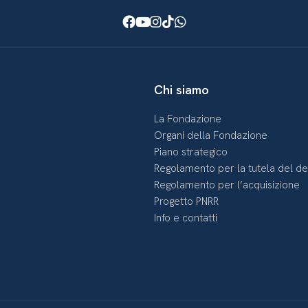
Facebook
Youtube
Instagram
TikTok
WhatsApp
Chi siamo
La Fondazione
Organi della Fondazione
Piano strategico
Regolamento per la tutela del d
Regolamento per l’acquisizione
Progetto PNRR
Info e contatti