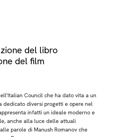
zione del libro
one del film
dell’Italian Council che ha dato vita a un
 ha dedicato diversi progetti e opere nel
rappresenta infatti un ideale moderno e
e, anche alla luce delle attuali
dalle parole di Manush Romanov che