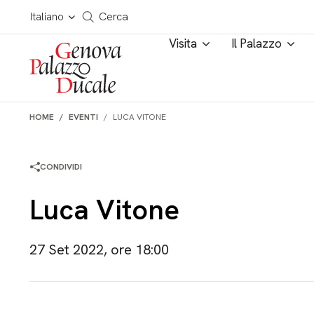
Salta al contenuto
Cerca in tutto il sito
Italiano
Cerca
Visita
Il Palazzo
HOME
EVENTI
LUCA VITONE
CONDIVIDI
Luca Vitone
27 Set 2022, ore 18:00