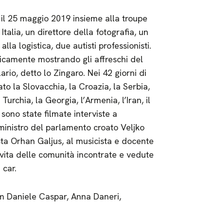
e il 25 maggio 2019 insieme alla troupe
alia, un direttore della fotografia, un
la logistica, due autisti professionisti.
licamente mostrando gli affreschi del
ario, detto lo Zingaro. Nei 42 giorni di
to la Slovacchia, la Croazia, la Serbia,
Turchia, la Georgia, l’Armenia, l’Iran, il
 sono state filmate interviste a
ministro del parlamento croato Veljko
lista Orhan Galjus, al musicista e docente
 vita delle comunità incontrate e vedute
 car.
ilm Daniele Caspar, Anna Daneri,