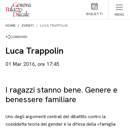
Salta al contenuto
BIGLIETTI
MENU
HOME
EVENTI
LUCA TRAPPOLIN
CONDIVIDI
Luca Trappolin
01 Mar 2016, ore 17:45
I ragazzi stanno bene. Genere e
benessere familiare
Uno degli argomenti centrali del dibattito contro la
cosiddetta teoria del gender è la difesa della «famiglia