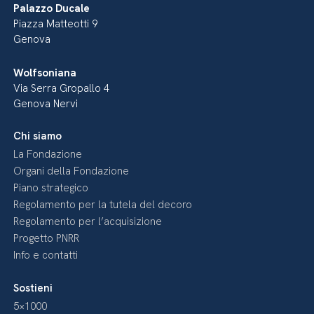
Palazzo Ducale
Piazza Matteotti 9
Genova
Wolfsoniana
Via Serra Gropallo 4
Genova Nervi
Chi siamo
La Fondazione
Organi della Fondazione
Piano strategico
Regolamento per la tutela del decoro
Regolamento per l’acquisizione
Progetto PNRR
Info e contatti
Sostieni
5×1000