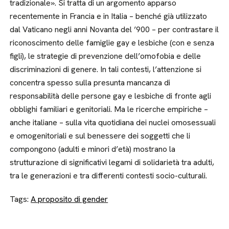
tradizionale». Si tratta di un argomento apparso
recentemente in Francia e in Italia – benché già utilizzato
dal Vaticano negli anni Novanta del ’900 – per contrastare il
riconoscimento delle famiglie gay e lesbiche (con e senza
figli), le strategie di prevenzione dell’omofobia e delle
discriminazioni di genere. In tali contesti, l’attenzione si
concentra spesso sulla presunta mancanza di
responsabilità delle persone gay e lesbiche di fronte agli
obblighi familiari e genitoriali. Ma le ricerche empiriche –
anche italiane – sulla vita quotidiana dei nuclei omosessuali
e omogenitoriali e sul benessere dei soggetti che li
compongono (adulti e minori d’età) mostrano la
strutturazione di significativi legami di solidarietà tra adulti,
tra le generazioni e tra differenti contesti socio-culturali.
Tags:
A proposito di gender