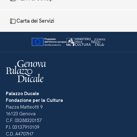
Carta dei Servizi
Palazzo Ducale
Fondazione per la Cultura
Piazza Matteotti 9
16123 Genova
C.F. 03288320157
P.I. 03137910109
C.D. A4707H7