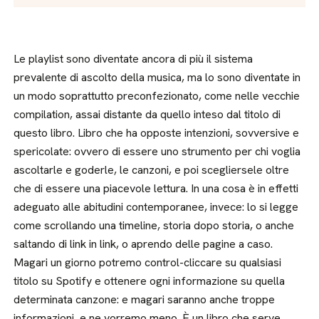
Le playlist sono diventate ancora di più il sistema
prevalente di ascolto della musica, ma lo sono diventate in
un modo soprattutto preconfezionato, come nelle vecchie
compilation, assai distante da quello inteso dal titolo di
questo libro. Libro che ha opposte intenzioni, sovversive e
spericolate: ovvero di essere uno strumento per chi voglia
ascoltarle e goderle, le canzoni, e poi scegliersele oltre
che di essere una piacevole lettura. In una cosa è in effetti
adeguato alle abitudini contemporanee, invece: lo si legge
come scrollando una timeline, storia dopo storia, o anche
saltando di link in link, o aprendo delle pagine a caso.
Magari un giorno potremo control-cliccare su qualsiasi
titolo su Spotify e ottenere ogni informazione su quella
determinata canzone: e magari saranno anche troppe
informazioni, e ne vorremo meno. È un libro che serve