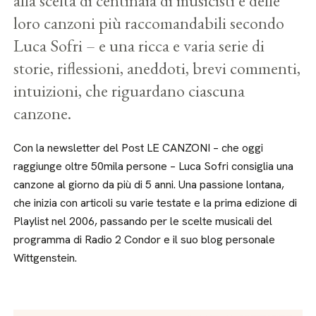
alla scelta di centinaia di musicisti e delle
loro canzoni più raccomandabili secondo
Luca Sofri – e una ricca e varia serie di
storie, riflessioni, aneddoti, brevi commenti,
intuizioni, che riguardano ciascuna
canzone.
Con la newsletter del Post LE CANZONI – che oggi
raggiunge oltre 50mila persone – Luca Sofri consiglia una
canzone al giorno da più di 5 anni. Una passione lontana,
che inizia con articoli su varie testate e la prima edizione di
Playlist nel 2006, passando per le scelte musicali del
programma di Radio 2 Condor e il suo blog personale
Wittgenstein.