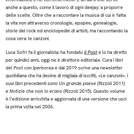
anche a questo, come il lavoro di ogni deejay: a proporre
delle scelte. Oltre che a raccontare la musica di cui è fatta
la vita non attraverso cronologie, epopee, genealogie,
storie del rock ed enciclopedie di artisti, ma raccontando la
cosa vera: le canzoni.
Luca Sofri fa il giornalista: ha fondato
il Post
e lo ha diretto
per quindici anni, oggi ne è direttore editoriale. Cura i libri
del
Post
con Iperborea e dal 2019 scrive una newsletter
quotidiana che ha decine di migliaia di iscritti, «Le canzoni». I
suoi libri precedenti sono
Un grande paese
(Rizzoli 2011)
e
Notizie che non lo erano
(Rizzoli 2015). Questo volume
è l’edizione arricchita e aggiornata di una versione che uscì
la prima volta nel 2006.