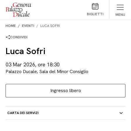
Salta al contenuto
BIGLIETTI
MENU
HOME
EVENTI
LUCA SOFRI
CONDIVIDI
Luca Sofri
03 Mar 2026, ore 18:30
Palazzo Ducale, Sala del Minor Consiglio
Ingresso libero
CARTA DEI SERVIZI