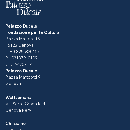
Palazzo Ducale
Fondazione per la Cultura
Piazza Matteotti 9
16123 Genova
C.F. 03288320157
P.I. 03137910109
C.D. A4707H7
Palazzo Ducale
Piazza Matteotti 9
Genova
Wolfsoniana
Via Serra Gropallo 4
Genova Nervi
Chi siamo