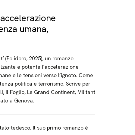
’accelerazione
lenza umana,
nti
(Polidoro, 2025), un romanzo
alzante e potente l’accelerazione
mane e le tensioni verso l’ignoto. Come
lenza politica e terrorismo. Scrive per
, Il Foglio, Le Grand Continent, Militant
reato a Genova.
 italo-tedesco. Il suo primo romanzo è