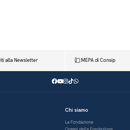
viti alla Newsletter
MEPA di Consip
Facebook
Youtube
Instagram
TikTok
WhatsApp
Chi siamo
La Fondazione
Organi della Fondazione