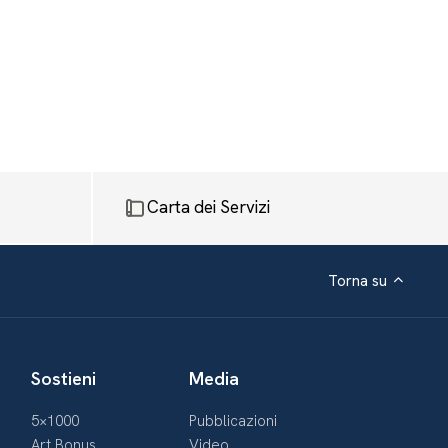
Carta dei Servizi
Torna su
Sostieni
Media
5×1000
Pubblicazioni
Art Bonus
Video