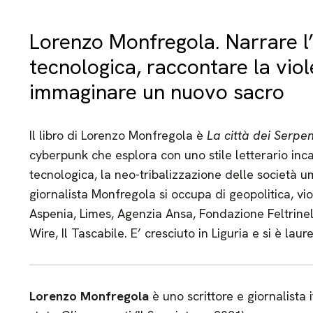
Lorenzo Monfregola. Narrare l
tecnologica, raccontare la vio
immaginare un nuovo sacro
Il libro di Lorenzo Monfregola è
La città dei Serpe
cyberpunk che esplora con uno stile letterario inc
tecnologica, la neo-tribalizzazione delle società u
giornalista Monfregola si occupa di geopolitica, vio
Aspenia, Limes, Agenzia Ansa, Fondazione Feltrinelli
Wire, Il Tascabile. E’ cresciuto in Liguria e si è lau
Lorenzo Monfregola
è uno scrittore e giornalista