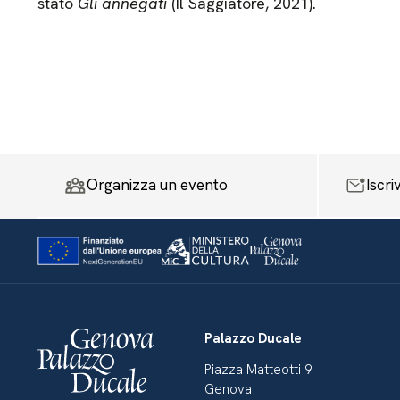
stato
Gli annegati
(Il Saggiatore, 2021).
Organizza un evento
Iscri
Palazzo Ducale
Piazza Matteotti 9
Genova