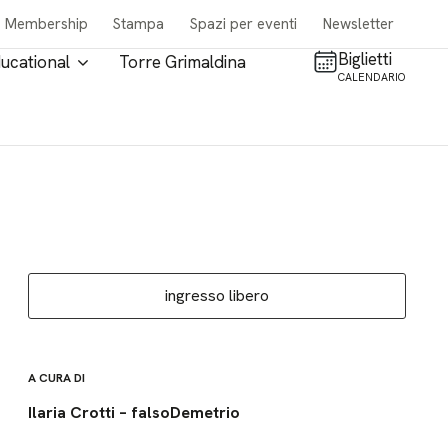
Membership
Stampa
Spazi per eventi
Newsletter
Biglietti
ucational
Torre Grimaldina
CALENDARIO
ingresso libero
A CURA DI
Ilaria Crotti – falsoDemetrio