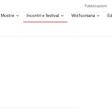
Pubblicazioni
Mostre
Incontri e festival
Wolfsoniana
Ed