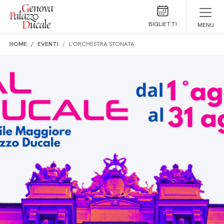
Salta al contenuto
BIGLIETTI
MENU
HOME
EVENTI
L’ORCHESTRA STONATA