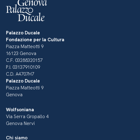
Palazzo Ducale
Fondazione per la Cultura
Piazza Matteotti 9
16123 Genova
C.F. 03288320157
P.I. 03137910109
C.D. A4707H7
Palazzo Ducale
Piazza Matteotti 9
Genova
Wolfsoniana
Via Serra Gropallo 4
Genova Nervi
Chi siamo