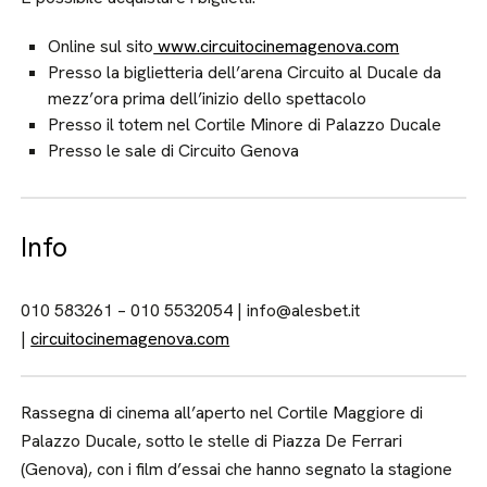
Online sul sito
www.circuitocinemagenova.com
Presso la biglietteria dell’arena Circuito al Ducale da
mezz’ora prima dell’inizio dello spettacolo
Presso il totem nel Cortile Minore di Palazzo Ducale
Presso le sale di Circuito Genova
Info
010 583261 – 010 5532054 | info@alesbet.it
|
circuitocinemagenova.com
Rassegna di cinema all’aperto nel Cortile Maggiore di
Palazzo Ducale, sotto le stelle di Piazza De Ferrari
(Genova), con i film d’essai che hanno segnato la stagione