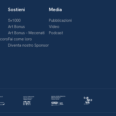
Sostieni
Media
5×1000
Pubblicazioni
Art Bonus
Video
Art Bonus – Mecenati
Podcast
ecoro
Fai come loro
Diventa nostro Sponsor