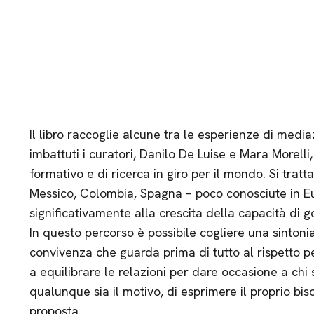
Il libro raccoglie alcune tra le esperienze di media
imbattuti i curatori, Danilo De Luise e Mara Morelli,
formativo e di ricerca in giro per il mondo. Si trat
Messico, Colombia, Spagna – poco conosciute in E
significativamente alla crescita della capacità di go
In questo percorso è possibile cogliere una sintoni
convivenza che guarda prima di tutto al rispetto per
a equilibrare le relazioni per dare occasione a chi s
qualunque sia il motivo, di esprimere il proprio bis
proposta.