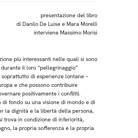
presentazione del libro
di Danilo De Luise e Mara Morelli
interviene Massimo Morisi
zione più interessanti nelle quali si sono
 durante il loro “pellegrinaggio”
ta soprattutto di esperienze lontane –
uropa e che possono contribuire
vernare positivamente i conflitti.
a di fondo su una visione di mondo e di
 la dignità e la libertà della persona,
i trova in condizione di inferiorità,
ogno, la propria sofferenza e la propria