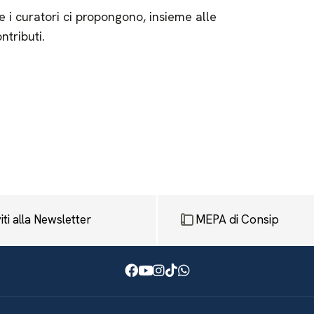
e i curatori ci propongono, insieme alle
ntributi.
viti alla Newsletter
MEPA di Consip
Facebook
Youtube
Instagram
TikTok
WhatsApp