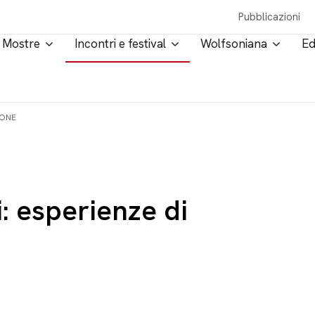
Pubblicazioni
Mostre
Incontri e festival
Wolfsoniana
Ed
IONE
i: esperienze di