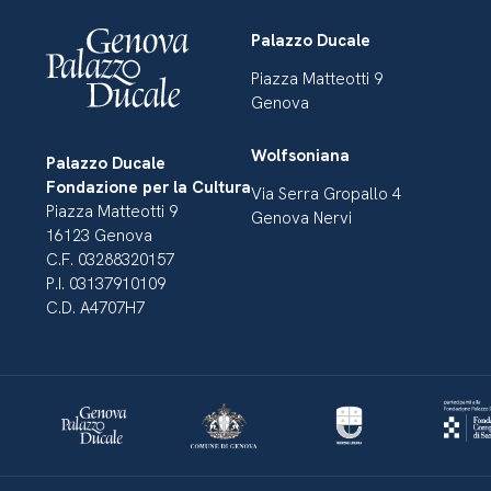
Palazzo Ducale
Piazza Matteotti 9
Genova
Wolfsoniana
Palazzo Ducale
Fondazione per la Cultura
Via Serra Gropallo 4
Piazza Matteotti 9
Genova Nervi
16123 Genova
C.F. 03288320157
P.I. 03137910109
C.D. A4707H7