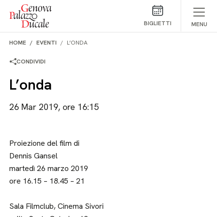
Salta al contenuto
BIGLIETTI
MENU
HOME
EVENTI
L’ONDA
CONDIVIDI
L’onda
26 Mar 2019, ore 16:15
Proiezione del film di
Dennis Gansel
martedì 26 marzo 2019
ore 16.15 – 18.45 – 21
Sala Filmclub, Cinema Sivori