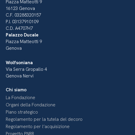
Piazza Matteotti 9
16123 Genova
C.F. 03288320157
P.I. 03137910109
C.D. A4707H7
Palazzo Ducale
Piazza Matteotti 9
Genova
Wolfsoniana
Via Serra Gropallo 4
Genova Nervi
Chi siamo
La Fondazione
Organi della Fondazione
Piano strategico
Regolamento per la tutela del decoro
Regolamento per l’acquisizione
Progetto PNRR