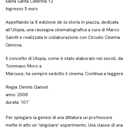
salita Santa Caterina 12
Ingresso 5 euro
Aspettando la X edizione de
la
storia
in
piazza, dedicata
all’Utopia, una rassegna cinematografica a cura di Marco
Salotti e realizzata in collaborazione con Circuito Cinema
Genova.
Il concetto di Utopia, come è stato elaborato nei secoli, da
Tommaso Moro a
Marcuse, ha sempre sedotto il cinema. Continua a leggere
Regia: Dennis Gansel
anno: 2008
durata: 101′
Per spiegare la genesi di una dittatura un professore
mette in atto un ‘singolare’ esperimento. Una classe di una