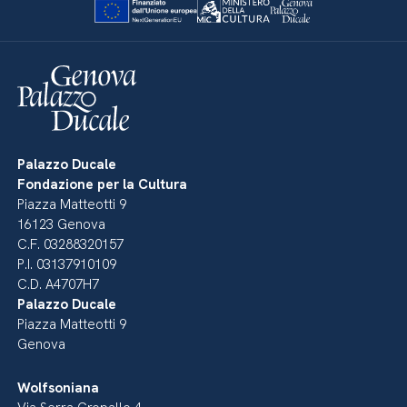
Palazzo Ducale
Fondazione per la Cultura
Piazza Matteotti 9
16123 Genova
C.F. 03288320157
P.I. 03137910109
C.D. A4707H7
Palazzo Ducale
Piazza Matteotti 9
Genova
Wolfsoniana