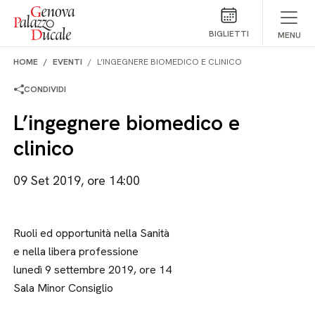
Salta al contenuto
BIGLIETTI
MENU
HOME
EVENTI
L’INGEGNERE BIOMEDICO E CLINICO
CONDIVIDI
L’ingegnere biomedico e
clinico
09 Set 2019, ore 14:00
Ruoli ed opportunità nella Sanità
e nella libera professione
lunedì 9 settembre 2019, ore 14
Sala Minor Consiglio