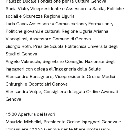
Palazzo Ducale Fondazione per la Cultura Genova
Sonia Viale, Vicepresidente e Assessore a Sanità, Politiche
sociali e Sicurezza Regione Liguria
Ilaria Cavo, Assessore a Comunicazione, Formazione,
Politiche giovanili e culturali Regione Liguria Arianna
Viscogliosi, Assessore Comune di Genova
Giorgio Roth, Preside Scuola Politecnica Università degli
Studi di Genova
Angelo Valsecchi, Segretario Consiglio Nazionale degli
Ingegneri con delega all’Ingegneria della Salute
Alessandro Bonsignore, Vicepresidente Ordine Medici
Chirurghi e Odontoiatri Genova
Alessandra Volpe, Consigliera delegata Ordine Avvocati
Genova
15:00 Apertura dei lavori
Maurizio Michelini, Presidente Ordine Ingegneri Genova e
Consigliere CCIAA Genova per le libere professioni