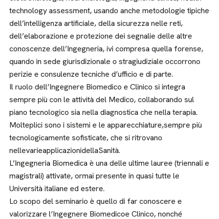
technology assessment, usando anche metodologie tipiche
dell’intelligenza artificiale, della sicurezza nelle reti,
dell’elaborazione e protezione dei segnalie delle altre
conoscenze dell’Ingegneria, ivi compresa quella forense,
quando in sede giurisdizionale o stragiudiziale occorrono
perizie e consulenze tecniche d’ufficio e di parte.
Il ruolo dell’Ingegnere Biomedico e Clinico si integra
sempre più con le attività del Medico, collaborando sul
piano tecnologico sia nella diagnostica che nella terapia.
Molteplici sono i sistemi e le apparecchiature,sempre più
tecnologicamente sofisticate, che si ritrovano
nellevarieapplicazionidellaSanità.
L’Ingegneria Biomedica è una delle ultime lauree (triennali e
magistrali) attivate, ormai presente in quasi tutte le
Università italiane ed estere.
Lo scopo del seminario è quello di far conoscere e
valorizzare l’Ingegnere Biomedicoe Clinico, nonché