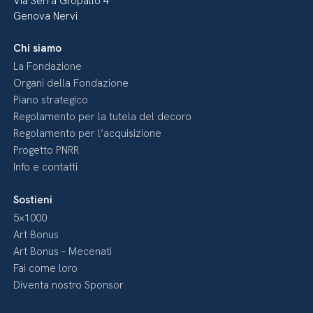
Via Serra Gropallo 4
Genova Nervi
Chi siamo
La Fondazione
Organi della Fondazione
Piano strategico
Regolamento per la tutela del decoro
Regolamento per l’acquisizione
Progetto PNRR
Info e contatti
Sostieni
5×1000
Art Bonus
Art Bonus – Mecenati
Fai come loro
Diventa nostro Sponsor