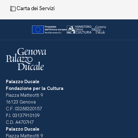
Carta dei Servizi
Palazzo Ducale
Fondazione per la Cultura
Piazza Matteotti 9
16123 Genova
C.F. 03288320157
P.I. 03137910109
C.D. A4707H7
Palazzo Ducale
Piazza Matteotti 9