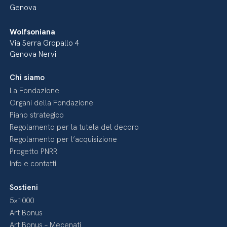
Genova
Wolfsoniana
Via Serra Gropallo 4
Genova Nervi
Chi siamo
La Fondazione
Organi della Fondazione
Piano strategico
Regolamento per la tutela del decoro
Regolamento per l’acquisizione
Progetto PNRR
Info e contatti
Sostieni
5×1000
Art Bonus
Art Bonus – Mecenati