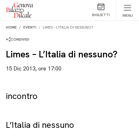
Salta al contenuto
BIGLIETTI
MENU
HOME
EVENTI
LIMES – L’ITALIA DI NESSUNO?
CONDIVIDI
Limes – L’Italia di nessuno?
15 Dic 2013, ore 17:00
incontro
L’Italia di nessuno