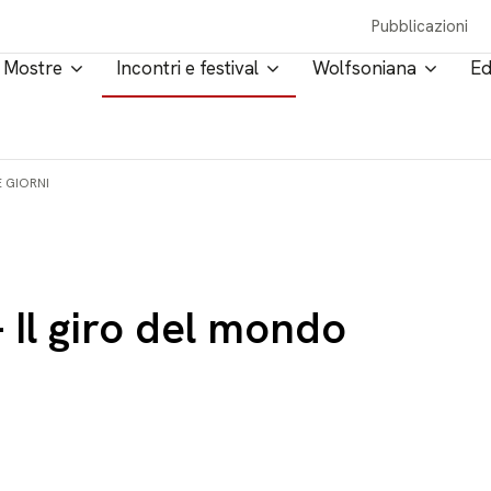
Pubblicazioni
Mostre
Incontri e festival
Wolfsoniana
Ed
E GIORNI
 Il giro del mondo