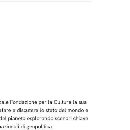
ale Fondazione per la Cultura la sua
fare e discutere lo stato del mondo e
o del pianeta esplorando scenari chiave
azionali di geopolitica.