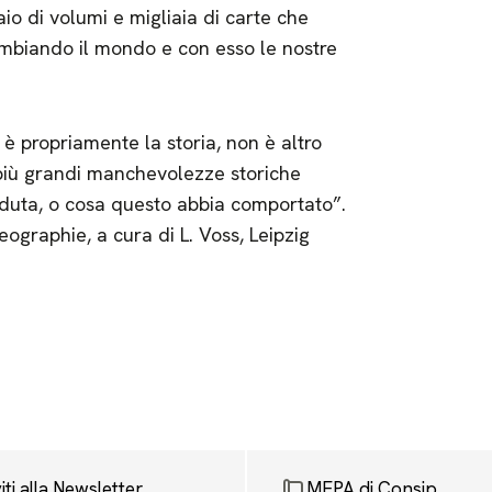
io di volumi e migliaia di carte che
ambiando il mondo e con esso le nostre
 è propriamente la storia, non è altro
 più grandi manchevolezze storiche
duta, o cosa questo abbia comportato”.
graphie, a cura di L. Voss, Leipzig
viti alla Newsletter
MEPA di Consip