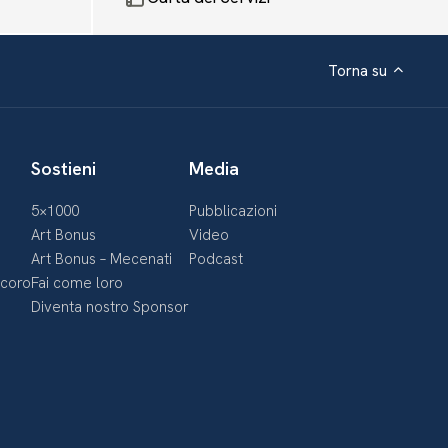
Torna su
Sostieni
Media
5×1000
Pubblicazioni
Art Bonus
Video
Art Bonus – Mecenati
Podcast
ecoro
Fai come loro
Diventa nostro Sponsor