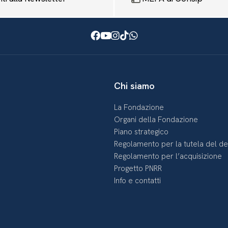
Facebook
Youtube
Instagram
TikTok
WhatsApp
Chi siamo
La Fondazione
Organi della Fondazione
Piano strategico
Regolamento per la tutela del d
Regolamento per l’acquisizione
Progetto PNRR
Info e contatti