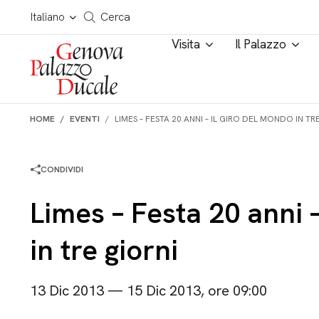
Salta al contenuto
Cerca in tutto il sito
Italiano
Cerca
Visita
Il Palazzo
HOME
EVENTI
LIMES – FESTA 20 ANNI – IL GIRO DEL MONDO IN TR
CONDIVIDI
Limes – Festa 20 anni –
in tre giorni
13 Dic 2013 — 15 Dic 2013, ore 09:00