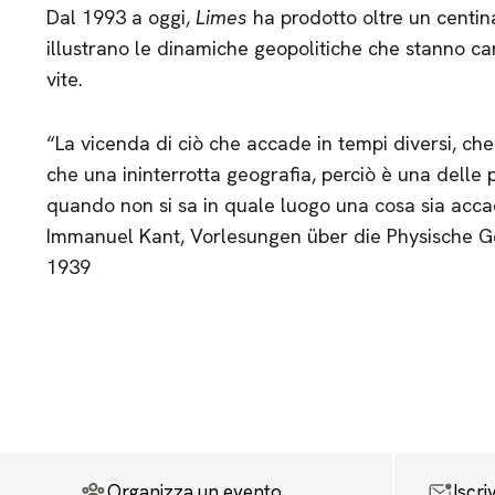
Dal 1993 a oggi,
Limes
ha prodotto oltre un centina
illustrano le dinamiche geopolitiche che stanno c
vite.
“La vicenda di ciò che accade in tempi diversi, che
che una ininterrotta geografia, perciò è una delle
quando non si sa in quale luogo una cosa sia acca
Immanuel Kant, Vorlesungen über die Physische Geo
1939
Organizza un evento
Iscri