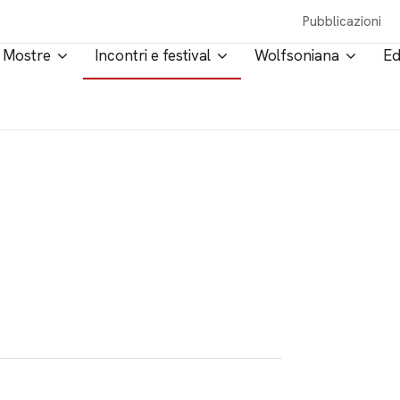
Pubblicazioni
Mostre
Incontri e festival
Wolfsoniana
Ed