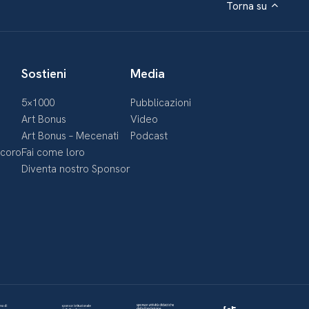
Torna su
Sostieni
Media
5×1000
Pubblicazioni
Art Bonus
Video
Art Bonus – Mecenati
Podcast
ecoro
Fai come loro
Diventa nostro Sponsor