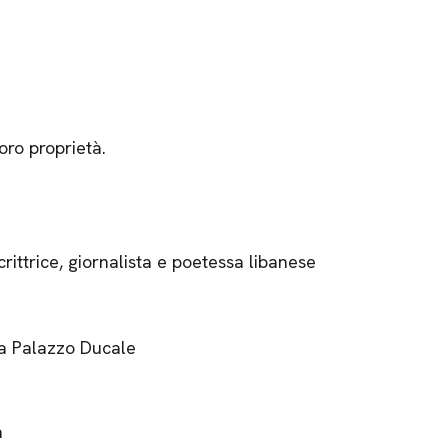
ro proprietà.
ttrice, giornalista e poetessa libanese
ra Palazzo Ducale
a