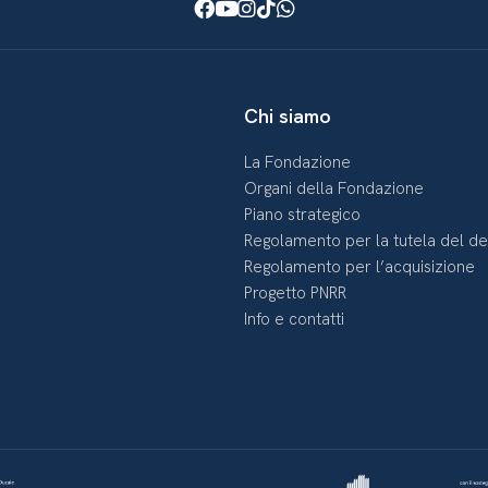
Facebook
Youtube
Instagram
TikTok
WhatsApp
Chi siamo
La Fondazione
Organi della Fondazione
Piano strategico
Regolamento per la tutela del d
Regolamento per l’acquisizione
Progetto PNRR
Info e contatti