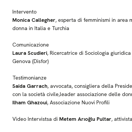
Intervento
Monica Callegher
, esperta di femminismi in area m
donna in Italia e Turchia
Comunicazione
Laura Scudieri
, Ricercatrice di Sociologia giuridic
Genova (Disfor)
Testimonianze
Saida Garrach
, avvocata, consigliera della Presid
con la società civile,leader associazione delle do
Ilham Ghazoui
, Associazione Nuovi Profili
Video Intervistsa di
Metem Arıoğlu Pultar
, attivist