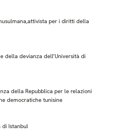
usulmana,attivista per i diritti della
a e della devianza dell’Università di
enza della Repubblica per le relazioni
nne democratiche tunisine
a di Istanbul