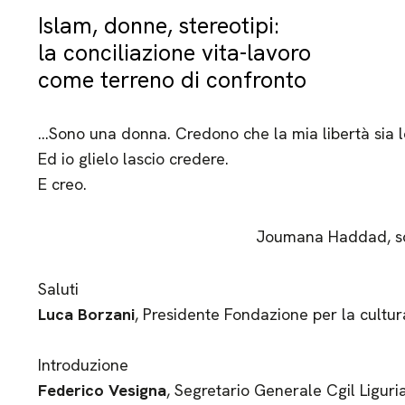
Islam, donne, stereotipi:
la conciliazione vita-lavoro
come terreno di confronto
…Sono una donna. Credono che la mia libertà sia lo
Ed io glielo lascio credere.
E creo.
Joumana Haddad, scri
Saluti
Luca Borzani
, Presidente Fondazione per la cultu
Introduzione
Federico Vesigna
, Segretario Generale Cgil Liguri