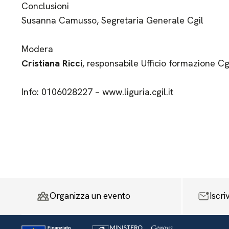
Conclusioni
Susanna Camusso, Segretaria Generale Cgil
Modera
Cristiana Ricci
, responsabile Ufficio formazione Cg
Info: 0106028227 – www.liguria.cgil.it
Organizza un evento
Iscri