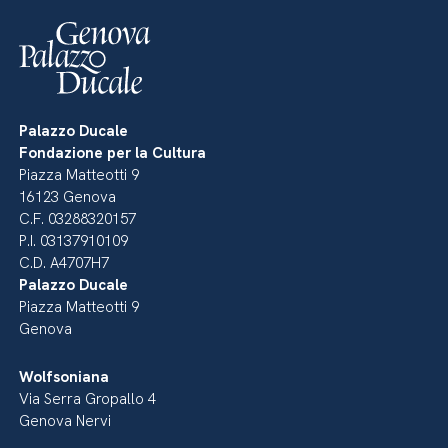
Palazzo Ducale
Fondazione per la Cultura
Piazza Matteotti 9
16123 Genova
C.F. 03288320157
P.I. 03137910109
C.D. A4707H7
Palazzo Ducale
Piazza Matteotti 9
Genova
Wolfsoniana
Via Serra Gropallo 4
Genova Nervi