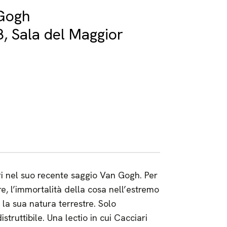
 Gogh
, Sala del Maggior
 nel suo recente saggio Van Gogh. Per
ore, l’immortalità della cosa nell’estremo
n la sua natura terrestre. Solo
struttibile. Una lectio in cui Cacciari