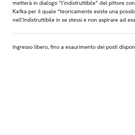
metterà in dialogo “l’indistruttibile” del pittore co
Kafka per il quale “teoricamente esiste una possibi
nell’Indistruttibile in se stessi e non aspirare ad es
Ingresso libero, fino a esaurimento dei posti disponi