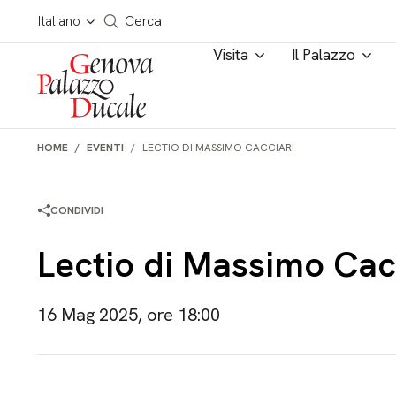
Salta al contenuto
Cerca in tutto il sito
Italiano
Cerca
Visita
Il Palazzo
HOME
EVENTI
LECTIO DI MASSIMO CACCIARI
CONDIVIDI
Lectio di Massimo Cac
16 Mag 2025, ore 18:00