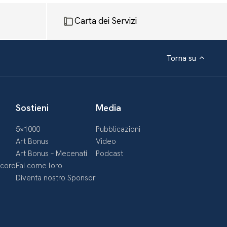
Carta dei Servizi
Torna su
Sostieni
Media
5×1000
Pubblicazioni
Art Bonus
Video
Art Bonus – Mecenati
Podcast
ecoro
Fai come loro
Diventa nostro Sponsor