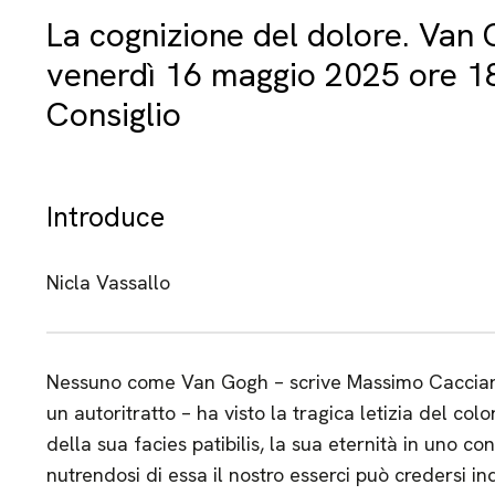
La cognizione del dolore. Van
venerdì 16 maggio 2025 ore 18
Consiglio
Introduce
Nicla Vassallo
Nessuno come Van Gogh – scrive Massimo Cacciari
un autoritratto – ha visto la tragica letizia del col
della sua facies patibilis, la sua eternità in uno co
nutrendosi di essa il nostro esserci può credersi indi