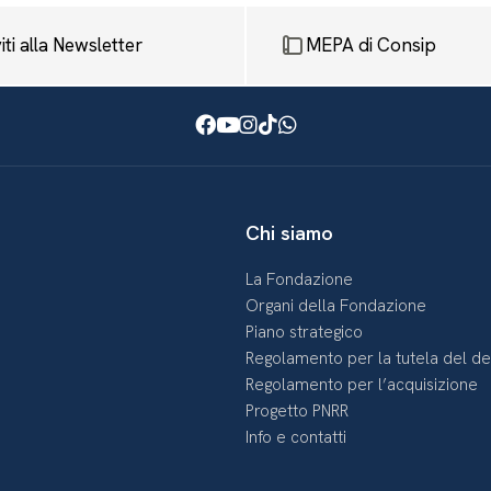
viti alla Newsletter
MEPA di Consip
Facebook
Youtube
Instagram
TikTok
WhatsApp
Chi siamo
La Fondazione
Organi della Fondazione
Piano strategico
Regolamento per la tutela del d
Regolamento per l’acquisizione
Progetto PNRR
Info e contatti